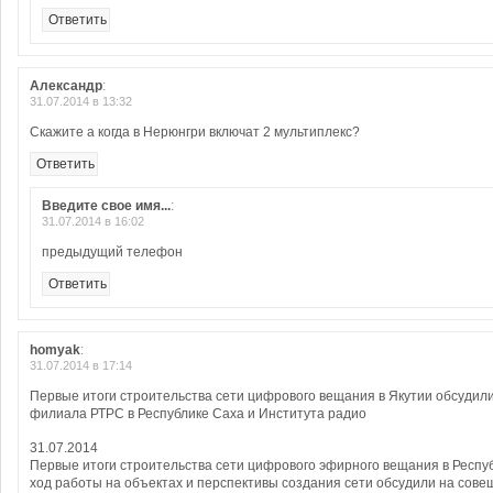
Ответить
Александр
:
31.07.2014 в 13:32
Скажите а когда в Нерюнгри включат 2 мультиплекс?
Ответить
Введите свое имя...
:
31.07.2014 в 16:02
предыдущий телефон
Ответить
homyak
:
31.07.2014 в 17:14
Первые итоги строительства сети цифрового вещания в Якутии обсудил
филиала РТРС в Республике Саха и Института радио
31.07.2014
Первые итоги строительства сети цифрового эфирного вещания в Республ
ход работы на объектах и перспективы создания сети обсудили на сов