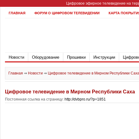
Цифровое эфирное телевидение на терр
ГЛАВНАЯ
ФОРУМ О ЦИФРОВОМ ТЕЛЕВИДЕНИИ
КАРТА ПОКРЫТИ
Новости
Оборудование
Прошивки
Инструкции
Цифрово
Главная
⇒
Новости
⇒
Цифровое телевидение в Мирном Республики Сах
Цифровое телевидение в Мирном Республики Саха
Постоянная ссылка на страницу:
http://dvbpro.ru/?p=1851