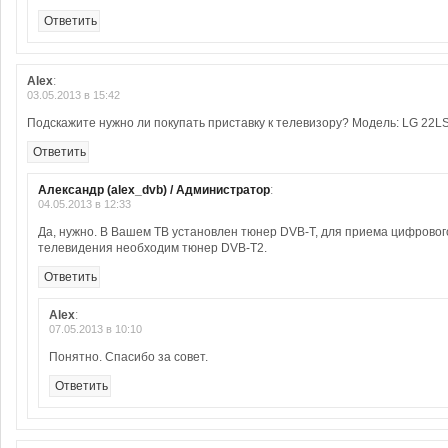
Ответить
Alex
:
03.05.2013 в 15:42
Подскажите нужно ли покупать приставку к телевизору? Модель: LG 22L
Ответить
Александр (alex_dvb) / Администратор
:
04.05.2013 в 12:33
Да, нужно. В Вашем ТВ установлен тюнер DVB-T, для приема цифровог
телевидения необходим тюнер DVB-T2.
Ответить
Alex
:
07.05.2013 в 10:10
Понятно. Спасибо за совет.
Ответить