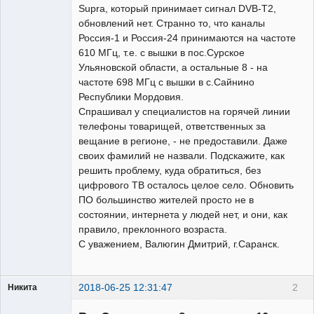
Supra, который принимает сигнал DVB-T2,
обновлений нет. Странно то, что каналы
Россия-1 и Россия-24 принимаются на частоте
610 МГц, т.е. с вышки в пос.Сурское
Ульяновской области, а остальные 8 - на
частоте 698 МГц с вышки в с.Сайнино
Республики Мордовия.
Спрашивал у специалистов на горячей линии
телефоны товарищей, ответственных за
вещание в регионе, - не предоставили. Даже
своих фамилий не назвали. Подскажите, как
решить проблему, куда обратиться, без
цифрового ТВ осталось целое село. Обновить
ПО большинство жителей просто не в
состоянии, интернета у людей нет, и они, как
правило, преклонного возраста.
С уважением, Валюгин Дмитрий, г.Саранск.
2018-06-25 12:31:47
2
Никита
Модератор