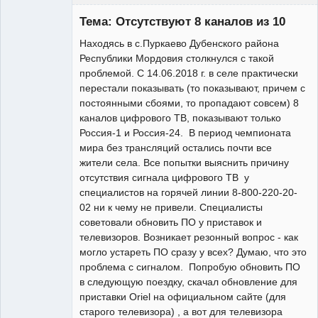
Участник
Тема: Отсутствуют 8 каналов из 10
Неактивен
Находясь в с.Пуркаево Дубенского района
Республики Мордовия столкнулся с такой
проблемой. С 14.06.2018 г. в селе практически
перестали показывать (то показывают, причем с
постоянными сбоями, то пропадают совсем) 8
каналов цифрового ТВ, показывают только
Россия-1 и Россия-24. В период чемпионата
мира без трансляций остались почти все
жители села. Все попытки выяснить причину
отсутствия сигнала цифрового ТВ у
специалистов на горячей линии 8-800-220-20-
02 ни к чему не привели. Специалисты
советовали обновить ПО у приставок и
телевизоров. Возникает резонный вопрос - как
могло устареть ПО сразу у всех? Думаю, что это
проблема с сигналом. Попробую обновить ПО
в следующую поездку, скачал обновление для
приставки Oriel на официальном сайте (для
старого телевизора) , а вот для телевизора