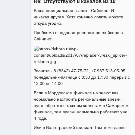
Re: Отсутствуют 8 каналов из 10
Неактивен
Ваша официальная вышка - Сайнино. И
никакая другая. Хотя конечно ловить можете
откуда угодно.
Проблема в недонастроенном реплейсере в
Сайнино:
Звоните - 8 (8342) 47-75-72, +7 937 513-05-95
понедельник-пятница с 8:30 до 17:30 перерыв с
13:00 до 14:00.
Если в Мордовском филиале на знают как
нормально настроить региональные врезки,
пусть обратятся к своим коллегам в Самарском
филиале, там врезки нормально работают уже
4 года.
Или в Волгоградский филиал. Там тоже давно.