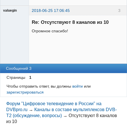
2018-06-25 17:06:45
3
valuegin
Участник
Re: Отсутствуют 8 каналов из 10
Неактивен
Огромное спасибо!
Сообщений 3
Страницы
1
Чтобы отправить ответ, вы должны
войти
или
зарегистрироваться
Форум "Цифровое телевидение в России" на
DVBpro.ru
→
Каналы в составе мультиплексов DVB-
T2 (обсуждение, вопросы)
→
Отсутствуют 8 каналов
из 10