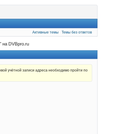
Активные темы
Темы без ответов
 на DVBpro.ru
овой учётной записи адреса необходимо пройти по