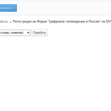
ro.ru
→
Регистрация на Форум "Цифровое телевидение в России" на DV