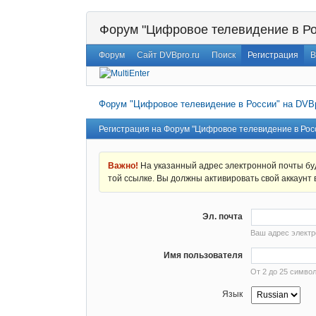
Форум "Цифровое телевидение в Ро
Форум
Сайт DVBpro.ru
Поиск
Регистрация
В
Форум "Цифровое телевидение в России" на DVBp
Регистрация на Форум "Цифровое телевидение в Росс
Важно!
На указанный адрес электронной почты бу
той ссылке. Вы должны активировать свой аккаунт в
Эл. почта
Ваш адрес электр
Имя пользователя
От 2 до 25 символ
Язык