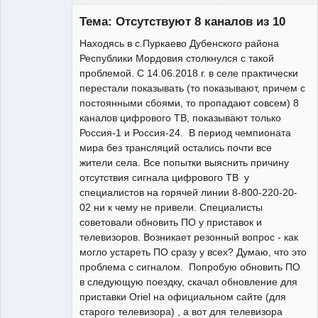
Участник
Тема: Отсутствуют 8 каналов из 10
Неактивен
Находясь в с.Пуркаево Дубенского района
Республики Мордовия столкнулся с такой
проблемой. С 14.06.2018 г. в селе практически
перестали показывать (то показывают, причем с
постоянными сбоями, то пропадают совсем) 8
каналов цифрового ТВ, показывают только
Россия-1 и Россия-24. В период чемпионата
мира без трансляций остались почти все
жители села. Все попытки выяснить причину
отсутствия сигнала цифрового ТВ у
специалистов на горячей линии 8-800-220-20-
02 ни к чему не привели. Специалисты
советовали обновить ПО у приставок и
телевизоров. Возникает резонный вопрос - как
могло устареть ПО сразу у всех? Думаю, что это
проблема с сигналом. Попробую обновить ПО
в следующую поездку, скачал обновление для
приставки Oriel на официальном сайте (для
старого телевизора) , а вот для телевизора