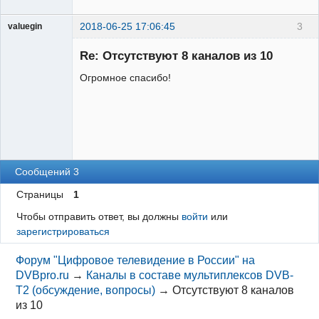
2018-06-25 17:06:45
3
valuegin
Участник
Re: Отсутствуют 8 каналов из 10
Неактивен
Огромное спасибо!
Сообщений 3
Страницы
1
Чтобы отправить ответ, вы должны
войти
или
зарегистрироваться
Форум "Цифровое телевидение в России" на
DVBpro.ru
→
Каналы в составе мультиплексов DVB-
T2 (обсуждение, вопросы)
→
Отсутствуют 8 каналов
из 10