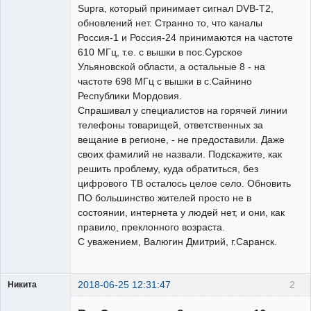
Supra, который принимает сигнал DVB-T2,
обновлений нет. Странно то, что каналы
Россия-1 и Россия-24 принимаются на частоте
610 МГц, т.е. с вышки в пос.Сурское
Ульяновской области, а остальные 8 - на
частоте 698 МГц с вышки в с.Сайнино
Республики Мордовия.
Спрашивал у специалистов на горячей линии
телефоны товарищей, ответственных за
вещание в регионе, - не предоставили. Даже
своих фамилий не назвали. Подскажите, как
решить проблему, куда обратиться, без
цифрового ТВ осталось целое село. Обновить
ПО большинство жителей просто не в
состоянии, интернета у людей нет, и они, как
правило, преклонного возраста.
С уважением, Валюгин Дмитрий, г.Саранск.
2018-06-25 12:31:47
2
Никита
Модератор