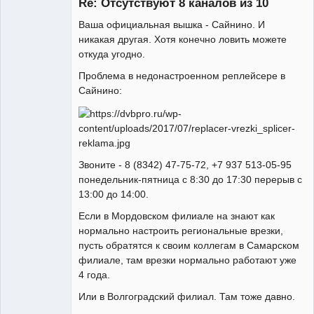
Re: Отсутствуют 8 каналов из 10
Неактивен
Ваша официальная вышка - Сайнино. И
никакая другая. Хотя конечно ловить можете
откуда угодно.
Проблема в недонастроенном реплейсере в
Сайнино:
Звоните - 8 (8342) 47-75-72, +7 937 513-05-95
понедельник-пятница с 8:30 до 17:30 перерыв с
13:00 до 14:00.
Если в Мордовском филиале на знают как
нормально настроить региональные врезки,
пусть обратятся к своим коллегам в Самарском
филиале, там врезки нормально работают уже
4 года.
Или в Волгоградский филиал. Там тоже давно.