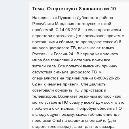
Участник
Тема: Отсутствуют 8 каналов из 10
Неактивен
Находясь в с.Пуркаево Дубенского района
Республики Мордовия столкнулся с такой
проблемой. С 14.06.2018 г. в селе практически
перестали показывать (то показывают, причем с
постоянными сбоями, то пропадают совсем) 8
каналов цифрового ТВ, показывают только
Россия-1 и Россия-24. В период чемпионата
мира без трансляций остались почти все
жители села. Все попытки выяснить причину
отсутствия сигнала цифрового ТВ у
специалистов на горячей линии 8-800-220-20-
02 ни к чему не привели. Специалисты
советовали обновить ПО у приставок и
телевизоров. Возникает резонный вопрос - как
могло устареть ПО сразу у всех? Думаю, что это
проблема с сигналом. Попробую обновить ПО
в следующую поездку, скачал обновление для
приставки Oriel на официальном сайте (для
старого телевизора) , а вот для телевизора