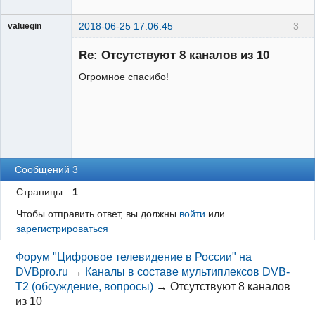
2018-06-25 17:06:45
3
valuegin
Участник
Re: Отсутствуют 8 каналов из 10
Неактивен
Огромное спасибо!
Сообщений 3
Страницы
1
Чтобы отправить ответ, вы должны
войти
или
зарегистрироваться
Форум "Цифровое телевидение в России" на
DVBpro.ru
→
Каналы в составе мультиплексов DVB-
T2 (обсуждение, вопросы)
→
Отсутствуют 8 каналов
из 10