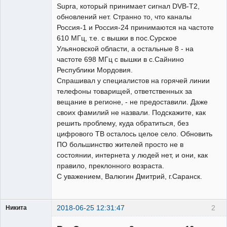
Supra, который принимает сигнал DVB-T2,
обновлений нет. Странно то, что каналы
Россия-1 и Россия-24 принимаются на частоте
610 МГц, т.е. с вышки в пос.Сурское
Ульяновской области, а остальные 8 - на
частоте 698 МГц с вышки в с.Сайнино
Республики Мордовия.
Спрашивал у специалистов на горячей линии
телефоны товарищей, ответственных за
вещание в регионе, - не предоставили. Даже
своих фамилий не назвали. Подскажите, как
решить проблему, куда обратиться, без
цифрового ТВ осталось целое село. Обновить
ПО большинство жителей просто не в
состоянии, интернета у людей нет, и они, как
правило, преклонного возраста.
С уважением, Валюгин Дмитрий, г.Саранск.
2018-06-25 12:31:47
2
Никита
Модератор