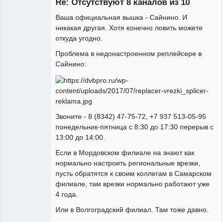
Re: Отсутствуют 8 каналов из 10
Неактивен
Ваша официальная вышка - Сайнино. И
никакая другая. Хотя конечно ловить можете
откуда угодно.
Проблема в недонастроенном реплейсере в
Сайнино:
Звоните - 8 (8342) 47-75-72, +7 937 513-05-95
понедельник-пятница с 8:30 до 17:30 перерыв с
13:00 до 14:00.
Если в Мордовском филиале на знают как
нормально настроить региональные врезки,
пусть обратятся к своим коллегам в Самарском
филиале, там врезки нормально работают уже
4 года.
Или в Волгоградский филиал. Там тоже давно.