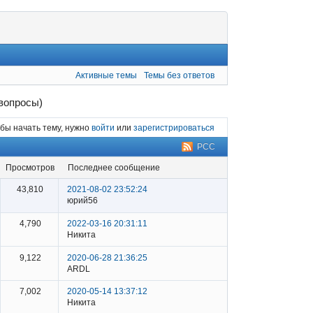
Активные темы
Темы без ответов
вопросы)
бы начать тему, нужно
войти
или
зарегистрироваться
РСС
просмотров
последнее сообщение
43,810
2021-08-02 23:52:24
юрий56
4,790
2022-03-16 20:31:11
Никита
9,122
2020-06-28 21:36:25
ARDL
7,002
2020-05-14 13:37:12
Никита