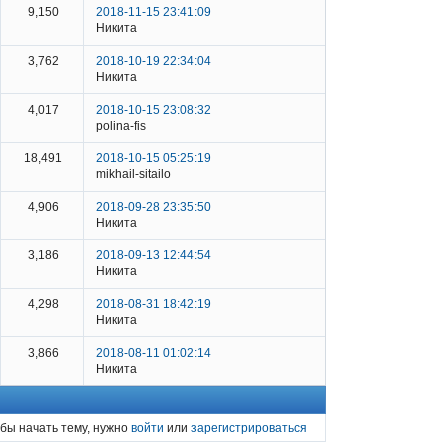
9,150
2018-11-15 23:41:09
Никита
3,762
2018-10-19 22:34:04
Никита
4,017
2018-10-15 23:08:32
polina-fis
18,491
2018-10-15 05:25:19
mikhail-sitailo
4,906
2018-09-28 23:35:50
Никита
3,186
2018-09-13 12:44:54
Никита
4,298
2018-08-31 18:42:19
Никита
3,866
2018-08-11 01:02:14
Никита
бы начать тему, нужно
войти
или
зарегистрироваться