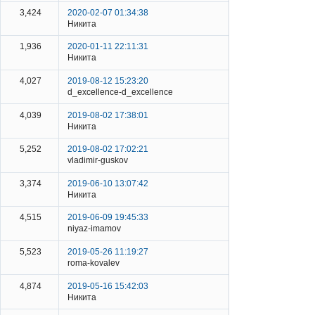
3,424
2020-02-07 01:34:38
Никита
1,936
2020-01-11 22:11:31
Никита
4,027
2019-08-12 15:23:20
d_excellence-d_excellence
4,039
2019-08-02 17:38:01
Никита
5,252
2019-08-02 17:02:21
vladimir-guskov
3,374
2019-06-10 13:07:42
Никита
4,515
2019-06-09 19:45:33
niyaz-imamov
5,523
2019-05-26 11:19:27
roma-kovalev
4,874
2019-05-16 15:42:03
Никита