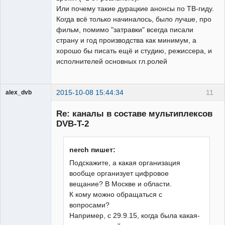
Или почему такие дурацкие анонсы по ТВ-гиду.
Когда всё только начиналось, было лучше, про
фильм, помимо "затравки" всегда писали
страну и год производства как минимум, а
хорошо бы писать ещё и студию, режиссера, и
исполнителей основных гл.ролей
2015-10-08 15:44:34
11
alex_dvb
Re: каналы в составе мультиплексов
DVB-T-2
Администратор
nerch пишет:
Неактивен
Подскажите, а какая организация
вообще организует цифровое
вещание? В Москве и области.
К кому можно обращаться с
вопросами?
Например, с 29.9.15, когда была какая-