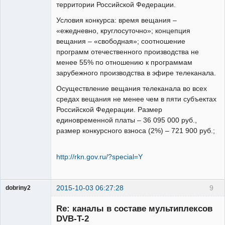
территории Российской Федерации.
Условия конкурса: время вещания –
«ежедневно, круглосуточно»; концепция
вещания – «свободная»; соотношение
программ отечественного производства не
менее 55% по отношению к программам
зарубежного производства в эфире телеканала.
Осуществление вещания телеканала во всех
средах вещания не менее чем в пяти субъектах
Российской Федерации. Размер
единовременной платы – 36 095 000 руб.,
размер конкурсного взноса (2%) – 721 900 руб.;
http://rkn.gov.ru/?special=Y
2015-10-03 06:27:28
9
dobriny2
Участник
Re: каналы в составе мультиплексов
Неактивен
DVB-T-2