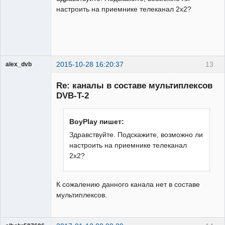
настроить на приемнике телеканал 2х2?
2015-10-28 16:20:37
13
alex_dvb
Re: каналы в составе мультиплексов
DVB-T-2
Администратор
BoyPlay пишет:
Неактивен
Здравствуйте. Подскажите, возможно ли
настроить на приемнике телеканал
2х2?
К сожалению данного канала нет в составе
мультиплексов.