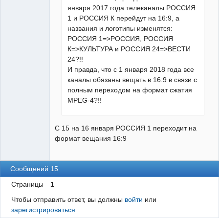
января 2017 года телеканалы РОССИЯ
1 и РОССИЯ К перейдут на 16:9, а
названия и логотипы изменятся:
РОССИЯ 1=>РОССИЯ, РОССИЯ
К=>КУЛЬТУРА и РОССИЯ 24=>ВЕСТИ
24?!!
И правда, что с 1 января 2018 года все
каналы обязаны вещать в 16:9 в связи с
полным переходом на формат сжатия
MPEG-4?!!
С 15 на 16 января РОССИЯ 1 переходит на
формат вещания 16:9
Сообщений 15
Страницы
1
Чтобы отправить ответ, вы должны
войти
или
зарегистрироваться