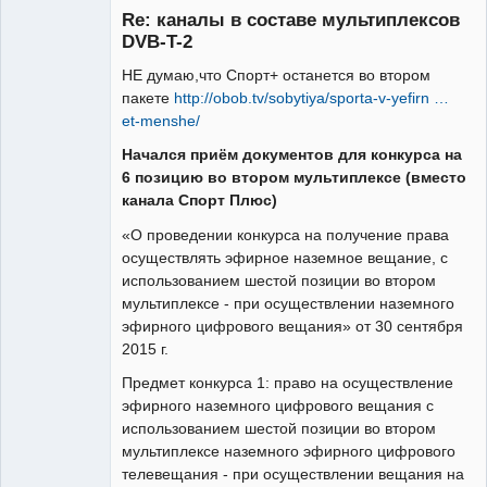
Re: каналы в составе мультиплексов
Неактивен
DVB-T-2
НЕ думаю,что Спорт+ останется во втором
пакете
http://obob.tv/sobytiya/sporta-v-yefirn …
et-menshe/
Начался приём документов для конкурса на
6 позицию во втором мультиплексе (вместо
канала Спорт Плюс)
«О проведении конкурса на получение права
осуществлять эфирное наземное вещание, с
использованием шестой позиции во втором
мультиплексе - при осуществлении наземного
эфирного цифрового вещания» от 30 сентября
2015 г.
Предмет конкурса 1: право на осуществление
эфирного наземного цифрового вещания с
использованием шестой позиции во втором
мультиплексе наземного эфирного цифрового
телевещания - при осуществлении вещания на