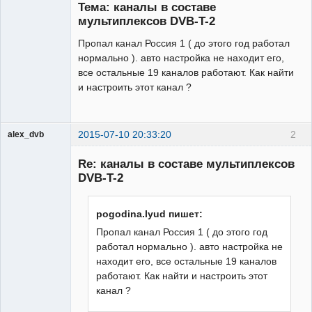
Тема: каналы в составе
Неактивен
мультиплексов DVB-T-2
Пропал канал Россия 1 ( до этого год работал
нормально ). авто настройка не находит его,
все остальные 19 каналов работают. Как найти
и настроить этот канал ?
2015-07-10 20:33:20
2
alex_dvb
Re: каналы в составе мультиплексов
DVB-T-2
Администратор
pogodina.lyud пишет:
Неактивен
Пропал канал Россия 1 ( до этого год
работал нормально ). авто настройка не
находит его, все остальные 19 каналов
работают. Как найти и настроить этот
канал ?