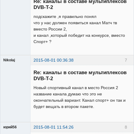
Re: каналы в составе мультиплексов
Неактивен
DVB-T-2
подскажите ,я правильно понял
что у нас должен появиться канал Матч тв
вместо России 2,
и канал ,который победит на конкурсе, вместо
Спорт+ ?
2015-08-01 00:36:38
7
Nikolaj
Участник
Re: каналы в составе мультиплексов
Неактивен
DVB-T-2
Новый спортивный канал в место Россия 2
название канала думаю что это не
окончательный вариант. Канал спорт+ он так и
будет вещать в втором пакете.
2015-08-01 11:54:26
8
юрий56
Модератор