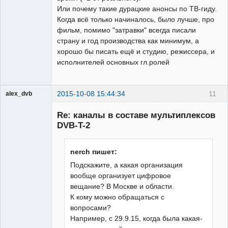
Или почему такие дурацкие анонсы по ТВ-гиду.
Когда всё только начиналось, было лучше, про
фильм, помимо "затравки" всегда писали
страну и год производства как минимум, а
хорошо бы писать ещё и студию, режиссера, и
исполнителей основных гл.ролей
2015-10-08 15:44:34
11
alex_dvb
Re: каналы в составе мультиплексов
DVB-T-2
Администратор
nerch пишет:
Неактивен
Подскажите, а какая организация
вообще организует цифровое
вещание? В Москве и области.
К кому можно обращаться с
вопросами?
Например, с 29.9.15, когда была какая-