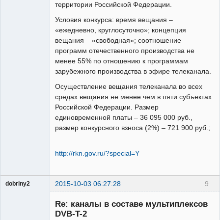
территории Российской Федерации.
Условия конкурса: время вещания –
«ежедневно, круглосуточно»; концепция
вещания – «свободная»; соотношение
программ отечественного производства не
менее 55% по отношению к программам
зарубежного производства в эфире телеканала.
Осуществление вещания телеканала во всех
средах вещания не менее чем в пяти субъектах
Российской Федерации. Размер
единовременной платы – 36 095 000 руб.,
размер конкурсного взноса (2%) – 721 900 руб.;
http://rkn.gov.ru/?special=Y
2015-10-03 06:27:28
9
dobriny2
Участник
Re: каналы в составе мультиплексов
Неактивен
DVB-T-2