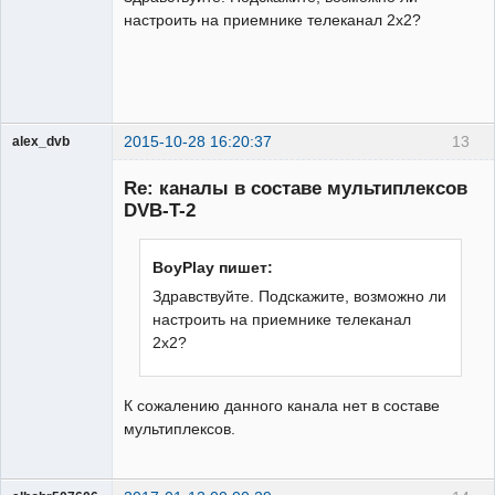
настроить на приемнике телеканал 2х2?
2015-10-28 16:20:37
13
alex_dvb
Re: каналы в составе мультиплексов
DVB-T-2
Администратор
BoyPlay пишет:
Неактивен
Здравствуйте. Подскажите, возможно ли
настроить на приемнике телеканал
2х2?
К сожалению данного канала нет в составе
мультиплексов.