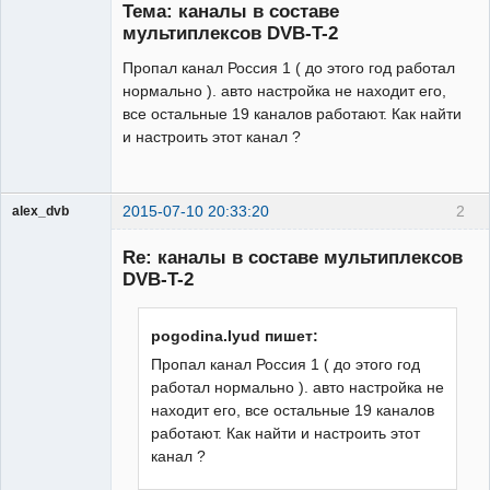
Тема: каналы в составе
Неактивен
мультиплексов DVB-T-2
Пропал канал Россия 1 ( до этого год работал
нормально ). авто настройка не находит его,
все остальные 19 каналов работают. Как найти
и настроить этот канал ?
2015-07-10 20:33:20
2
alex_dvb
Re: каналы в составе мультиплексов
DVB-T-2
Администратор
pogodina.lyud пишет:
Неактивен
Пропал канал Россия 1 ( до этого год
работал нормально ). авто настройка не
находит его, все остальные 19 каналов
работают. Как найти и настроить этот
канал ?