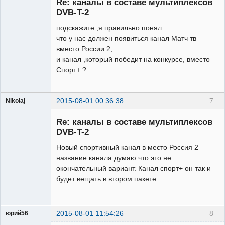
Re: каналы в составе мультиплексов
Неактивен
DVB-T-2
подскажите ,я правильно понял
что у нас должен появиться канал Матч тв
вместо России 2,
и канал ,который победит на конкурсе, вместо
Спорт+ ?
2015-08-01 00:36:38
7
Nikolaj
Участник
Re: каналы в составе мультиплексов
Неактивен
DVB-T-2
Новый спортивный канал в место Россия 2
название канала думаю что это не
окончательный вариант. Канал спорт+ он так и
будет вещать в втором пакете.
2015-08-01 11:54:26
8
юрий56
Модератор