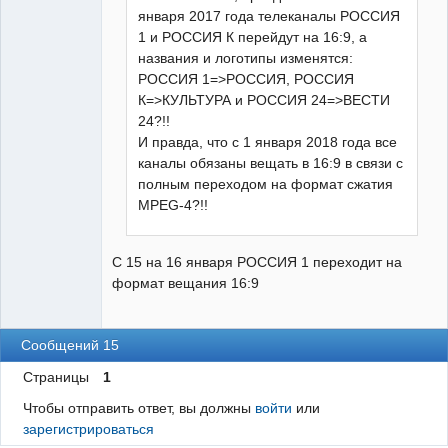
января 2017 года телеканалы РОССИЯ
1 и РОССИЯ К перейдут на 16:9, а
названия и логотипы изменятся:
РОССИЯ 1=>РОССИЯ, РОССИЯ
К=>КУЛЬТУРА и РОССИЯ 24=>ВЕСТИ
24?!!
И правда, что с 1 января 2018 года все
каналы обязаны вещать в 16:9 в связи с
полным переходом на формат сжатия
MPEG-4?!!
С 15 на 16 января РОССИЯ 1 переходит на
формат вещания 16:9
Сообщений 15
Страницы
1
Чтобы отправить ответ, вы должны
войти
или
зарегистрироваться