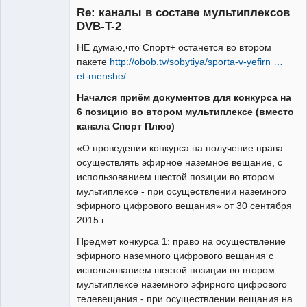
Re: каналы в составе мультиплексов
Неактивен
DVB-T-2
НЕ думаю,что Спорт+ останется во втором
пакете
http://obob.tv/sobytiya/sporta-v-yefirn …
et-menshe/
Начался приём документов для конкурса на
6 позицию во втором мультиплексе (вместо
канала Спорт Плюс)
«О проведении конкурса на получение права
осуществлять эфирное наземное вещание, с
использованием шестой позиции во втором
мультиплексе - при осуществлении наземного
эфирного цифрового вещания» от 30 сентября
2015 г.
Предмет конкурса 1: право на осуществление
эфирного наземного цифрового вещания с
использованием шестой позиции во втором
мультиплексе наземного эфирного цифрового
телевещания - при осуществлении вещания на