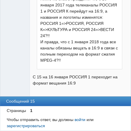
января 2017 года телеканалы РОССИЯ
1 и РОССИЯ К перейдут на 16:9, а
названия и логотипы изменятся:
РОССИЯ 1=>РОССИЯ, РОССИЯ
К=>КУЛЬТУРА и РОССИЯ 24=>ВЕСТИ
24?!!
И правда, что с 1 января 2018 года все
каналы обязаны вещать в 16:9 в связи с
полным переходом на формат сжатия
MPEG-4?!!
С 15 на 16 января РОССИЯ 1 переходит на
формат вещания 16:9
Сообщений 15
Страницы
1
Чтобы отправить ответ, вы должны
войти
или
зарегистрироваться