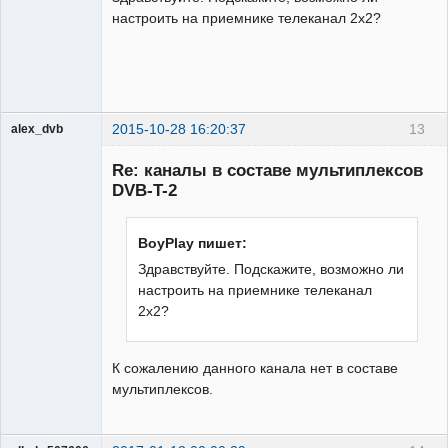
настроить на приемнике телеканал 2х2?
2015-10-28 16:20:37
13
alex_dvb
Re: каналы в составе мультиплексов
DVB-T-2
Администратор
BoyPlay пишет:
Неактивен
Здравствуйте. Подскажите, возможно ли
настроить на приемнике телеканал
2х2?
К сожалению данного канала нет в составе
мультиплексов.