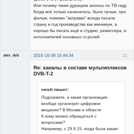
Или почему такие дурацкие анонсы по ТВ-гиду.
Когда всё только начиналось, было лучше, про
фильм, помимо "затравки" всегда писали
страну и год производства как минимум, а
хорошо бы писать ещё и студию, режиссера, и
исполнителей основных гл.ролей
2015-10-08 15:44:34
11
alex_dvb
Re: каналы в составе мультиплексов
DVB-T-2
Администратор
nerch пишет:
Неактивен
Подскажите, а какая организация
вообще организует цифровое
вещание? В Москве и области.
К кому можно обращаться с
вопросами?
Например, с 29.9.15, когда была какая-