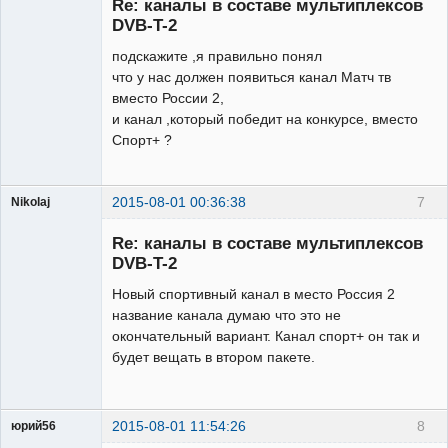
Re: каналы в составе мультиплексов
Неактивен
DVB-T-2
подскажите ,я правильно понял
что у нас должен появиться канал Матч тв
вместо России 2,
и канал ,который победит на конкурсе, вместо
Спорт+ ?
2015-08-01 00:36:38
7
Nikolaj
Участник
Re: каналы в составе мультиплексов
Неактивен
DVB-T-2
Новый спортивный канал в место Россия 2
название канала думаю что это не
окончательный вариант. Канал спорт+ он так и
будет вещать в втором пакете.
2015-08-01 11:54:26
8
юрий56
Модератор