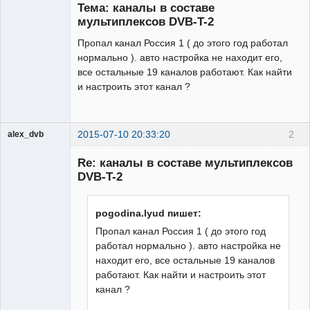
Тема: каналы в составе
Неактивен
мультиплексов DVB-T-2
Пропал канал Россия 1 ( до этого год работал
нормально ). авто настройка не находит его,
все остальные 19 каналов работают. Как найти
и настроить этот канал ?
2015-07-10 20:33:20
2
alex_dvb
Re: каналы в составе мультиплексов
DVB-T-2
Администратор
pogodina.lyud пишет:
Неактивен
Пропал канал Россия 1 ( до этого год
работал нормально ). авто настройка не
находит его, все остальные 19 каналов
работают. Как найти и настроить этот
канал ?