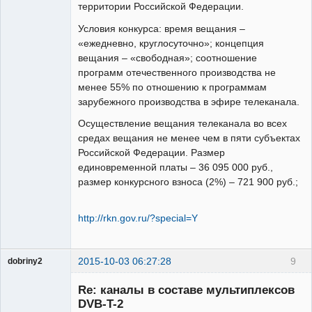
территории Российской Федерации.
Условия конкурса: время вещания –
«ежедневно, круглосуточно»; концепция
вещания – «свободная»; соотношение
программ отечественного производства не
менее 55% по отношению к программам
зарубежного производства в эфире телеканала.
Осуществление вещания телеканала во всех
средах вещания не менее чем в пяти субъектах
Российской Федерации. Размер
единовременной платы – 36 095 000 руб.,
размер конкурсного взноса (2%) – 721 900 руб.;
http://rkn.gov.ru/?special=Y
2015-10-03 06:27:28
9
dobriny2
Участник
Re: каналы в составе мультиплексов
Неактивен
DVB-T-2