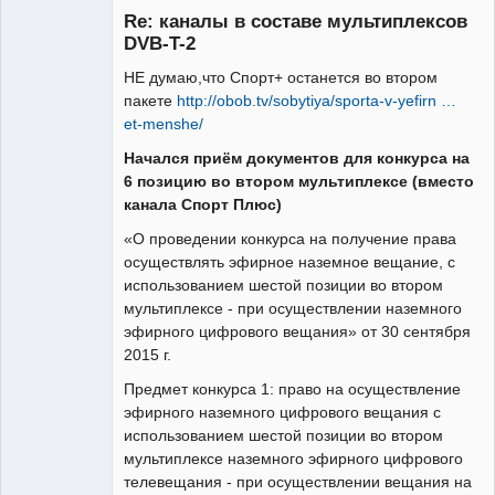
Re: каналы в составе мультиплексов
Неактивен
DVB-T-2
НЕ думаю,что Спорт+ останется во втором
пакете
http://obob.tv/sobytiya/sporta-v-yefirn …
et-menshe/
Начался приём документов для конкурса на
6 позицию во втором мультиплексе (вместо
канала Спорт Плюс)
«О проведении конкурса на получение права
осуществлять эфирное наземное вещание, с
использованием шестой позиции во втором
мультиплексе - при осуществлении наземного
эфирного цифрового вещания» от 30 сентября
2015 г.
Предмет конкурса 1: право на осуществление
эфирного наземного цифрового вещания с
использованием шестой позиции во втором
мультиплексе наземного эфирного цифрового
телевещания - при осуществлении вещания на