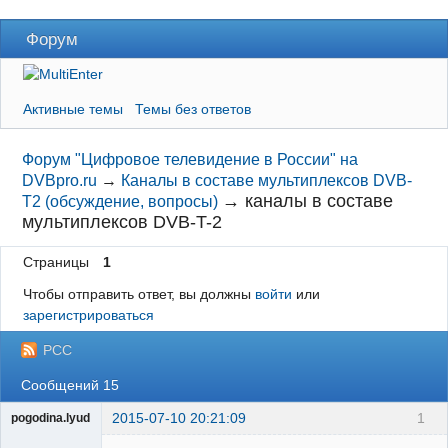
Форум
Активные темы
Темы без ответов
Форум "Цифровое телевидение в России" на
DVBpro.ru
→
Каналы в составе мультиплексов DVB-
→
каналы в составе
T2 (обсуждение, вопросы)
мультиплексов DVB-T-2
Страницы
1
Чтобы отправить ответ, вы должны
войти
или
зарегистрироваться
РСС
Сообщений 15
2015-07-10 20:21:09
1
pogodina.lyud
Участник