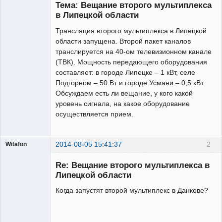
Тема: Вещание второго мультиплекса
в Липецкой области
Трансляция второго мультиплекса в Липецкой
Администратор
области запущена. Второй пакет каналов
Неактивен
транслируется на 40-ом телевизионном канале
(ТВК). Мощность передающего оборудования
составляет: в городе Липецке – 1 кВт, селе
Подгорном – 50 Вт и городе Усмани – 0,5 кВт.
Обсуждаем есть ли вещание, у кого какой
уровень сигнала, на какое оборудование
осуществляется прием.
2014-08-05 15:41:37
2
Witafon
Участник
Re: Вещание второго мультиплекса в
Неактивен
Липецкой области
Когда запустят второй мультиплекс в Данкове?