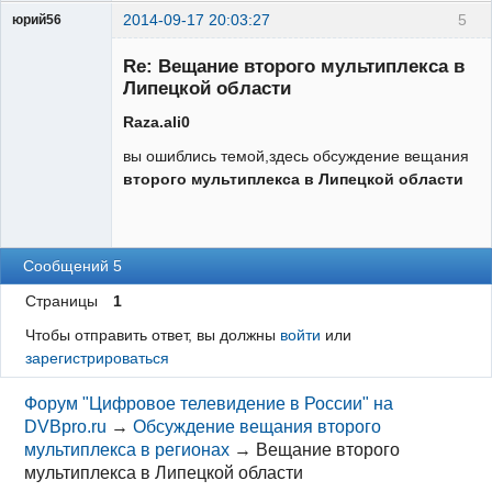
2014-09-17 20:03:27
5
юрий56
Модератор
Re: Вещание второго мультиплекса в
Неактивен
Липецкой области
Raza.ali0
вы ошиблись темой,здесь обсуждение вещания
второго мультиплекса в Липецкой области
Сообщений 5
Страницы
1
Чтобы отправить ответ, вы должны
войти
или
зарегистрироваться
Форум "Цифровое телевидение в России" на
DVBpro.ru
→
Обсуждение вещания второго
мультиплекса в регионах
→
Вещание второго
мультиплекса в Липецкой области