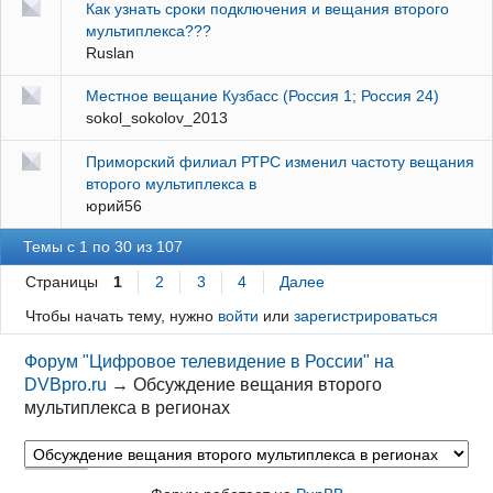
Как узнать сроки подключения и вещания второго
мультиплекса???
Ruslan
Местное вещание Кузбасс (Россия 1; Россия 24)
sokol_sokolov_2013
Приморский филиал РТРС изменил частоту вещания
второго мультиплекса в
юрий56
Темы с 1 по 30 из 107
Страницы
1
2
3
4
Далее
Чтобы начать тему, нужно
войти
или
зарегистрироваться
Форум "Цифровое телевидение в России" на
DVBpro.ru
→
Обсуждение вещания второго
мультиплекса в регионах