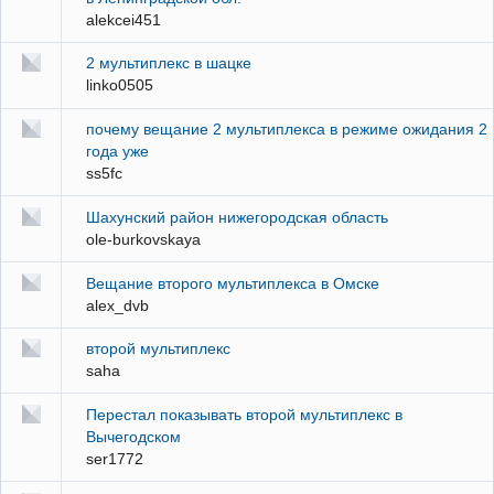
alekcei451
2 мультиплекс в шацке
linko0505
почему вещание 2 мультиплекса в режиме ожидания 2
года уже
ss5fc
Шахунский район нижегородская область
ole-burkovskaya
Вещание второго мультиплекса в Омске
alex_dvb
второй мультиплекс
saha
Перестал показывать второй мультиплекс в
Вычегодском
ser1772