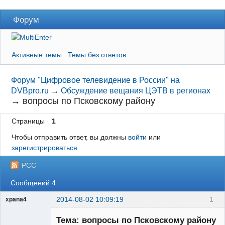
Форум
Активные темы
Темы без ответов
Форум "Цифровое телевидение в России" на
DVBpro.ru
→
Обсуждение вещания ЦЭТВ в регионах
→
вопросы по Псковскому району
Страницы
1
Чтобы отправить ответ, вы должны
войти
или
зарегистрироваться
РСС
Сообщений 4
2014-08-02 10:09:19
1
xpana4
Участник
Тема: вопросы по Псковскому району
Неактивен