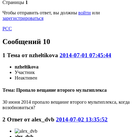
Страницы
1
Чтобы отправить ответ, вы должны
войти
или
зарегистрироваться
РСС
Сообщений 10
1
Тема от
nzheltikova
2014-07-01 07:45:44
nzheltikova
Участник
Неактивен
Тема: Пропало вещание второго мультиплекса
30 июня 2014 пропало вещание второго мультиплекса, когда
возобновиться?
2
Ответ от
alex_dvb
2014-07-02 13:35:52
alex_dvb