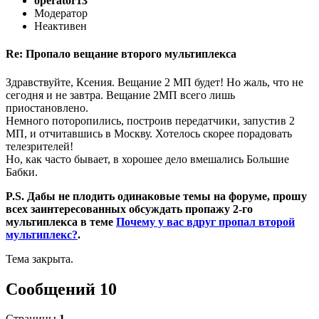
operator13
Модератор
Неактивен
Re: Пропало вещание второго мультиплекса
Здравствуйте, Ксения. Вещание 2 МП будет! Но жаль, что не
сегодня и не завтра. Вещание 2МП всего лишь
приостановлено.
Немного поторопились, построив передатчики, запустив 2
МП, и отчитавшись в Москву. Хотелось скорее порадовать
телезрителей!
Но, как часто бывает, в хорошее дело вмешались Большие
Бабки.
P.S. Дабы не плодить одинаковые темы на форуме, прошу
всех заинтересованных обсуждать пропажу 2-го
мультиплекса в теме
Почему у вас вдруг пропал второй
мультиплекс?
.
Тема закрыта.
Сообщений 10
Страницы
1