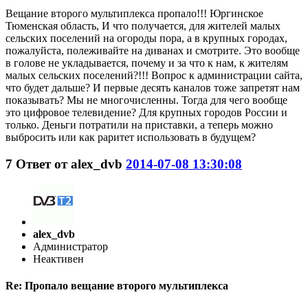
Вещание второго мультиплекса пропало!!! Юргинское
Тюменская область, И что получается, для жителей малых
сельских поселений на огороды пора, а в крупных городах,
пожалуйста, полеживайте на диванах и смотрите. Это вообще
в голове не укладывается, почему и за что к нам, к жителям
малых сельских поселений?!!! Вопрос к администрации сайта,
что будет дальше? И первые десять каналов тоже запретят нам
показывать? Мы не многочисленны. Тогда для чего вообще
это цифровое телевидение? Для крупных городов России и
только. Деньги потратили на приставки, а теперь можно
выбросить или как раритет использовать в будущем?
7
Ответ от
alex_dvb
2014-07-08 13:30:08
alex_dvb
Администратор
Неактивен
Re: Пропало вещание второго мультиплекса