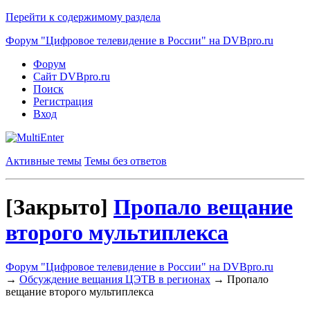
Перейти к содержимому раздела
Форум "Цифровое телевидение в России" на DVBpro.ru
Форум
Сайт DVBpro.ru
Поиск
Регистрация
Вход
Активные темы
Темы без ответов
[Закрыто]
Пропало вещание
второго мультиплекса
Форум "Цифровое телевидение в России" на DVBpro.ru
→
Обсуждение вещания ЦЭТВ в регионах
→
Пропало
вещание второго мультиплекса