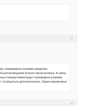
3
век, переведены в режим ожидания.
бъектов вещания второго мультиплекса. В связи
анных передатчиков будет переведена в режим
ет сообщаться дополнительно. Ориентировочные
4