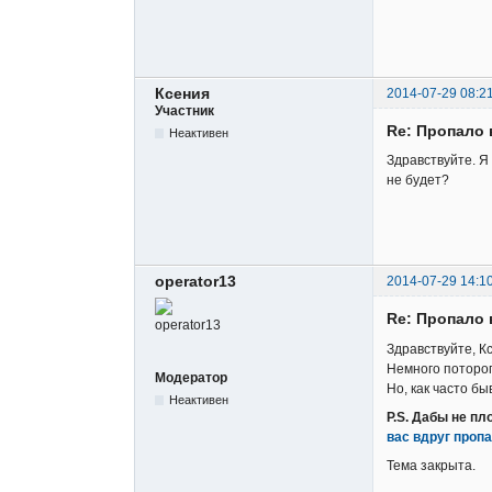
Ксения
2014-07-29 08:2
Участник
Re: Пропало 
Неактивен
Здравствуйте. Я
не будет?
operator13
2014-07-29 14:1
Re: Пропало 
Здравствуйте, К
Немного потороп
Модератор
Но, как часто б
Неактивен
P.S. Дабы не п
вас вдруг проп
Тема закрыта.