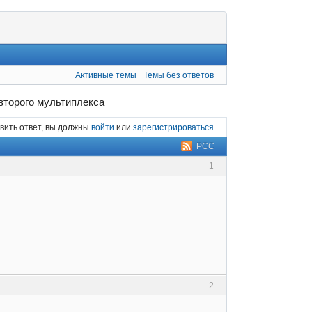
Активные темы
Темы без ответов
второго мультиплекса
вить ответ, вы должны
войти
или
зарегистрироваться
РСС
1
2