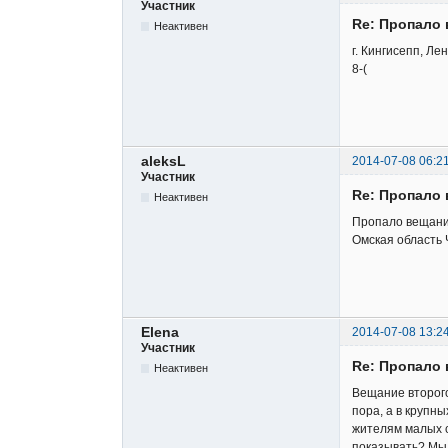
Участник
Re: Пропало 
Неактивен
г. Кингисепп, Ле
8-(
aleksL
2014-07-08 06:2
Участник
Re: Пропало 
Неактивен
Пропало вещание
Омская область 
Elena
2014-07-08 13:2
Участник
Re: Пропало 
Неактивен
Вещание второго
пора, а в крупны
жителям малых с
показывать? Мы 