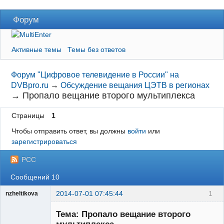
Форум
Активные темы
Темы без ответов
Форум "Цифровое телевидение в России" на
DVBpro.ru
→
Обсуждение вещания ЦЭТВ в регионах
→
Пропало вещание второго мультиплекса
Страницы
1
Чтобы отправить ответ, вы должны
войти
или
зарегистрироваться
РСС
Сообщений 10
2014-07-01 07:45:44
1
nzheltikova
Участник
Тема: Пропало вещание второго
Неактивен