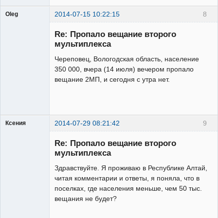
2014-07-15 10:22:15
8
Oleg
Участник
Re: Пропало вещание второго
Неактивен
мультиплекса
Череповец, Вологодская область, население
350 000, вчера (14 июля) вечером пропало
вещание 2МП, и сегодня с утра нет.
2014-07-29 08:21:42
9
Ксения
Участник
Re: Пропало вещание второго
Неактивен
мультиплекса
Здравствуйте. Я проживаю в Республике Алтай,
читая комментарии и ответы, я поняла, что в
поселках, где населения меньше, чем 50 тыс.
вещания не будет?