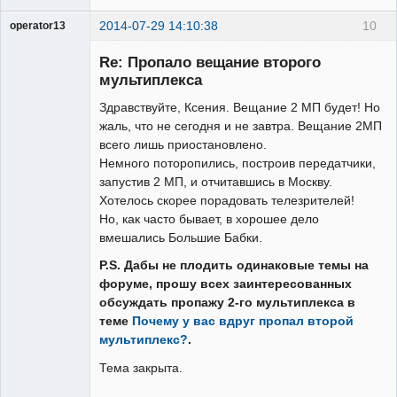
2014-07-29 14:10:38
10
operator13
Re: Пропало вещание второго
мультиплекса
Здравствуйте, Ксения. Вещание 2 МП будет! Но
Модератор
жаль, что не сегодня и не завтра. Вещание 2МП
Неактивен
всего лишь приостановлено.
Немного поторопились, построив передатчики,
запустив 2 МП, и отчитавшись в Москву.
Хотелось скорее порадовать телезрителей!
Но, как часто бывает, в хорошее дело
вмешались Большие Бабки.
P.S. Дабы не плодить одинаковые темы на
форуме, прошу всех заинтересованных
обсуждать пропажу 2-го мультиплекса в
теме
Почему у вас вдруг пропал второй
мультиплекс?
.
Тема закрыта.