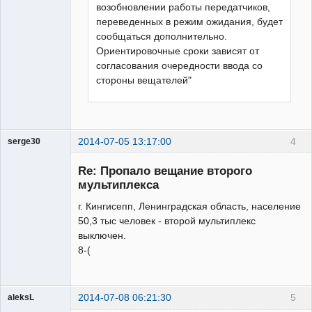
возобновлении работы передатчиков,
переведенных в режим ожидания, будет
сообщаться дополнительно.
Ориентировочные сроки зависят от
согласования очередности ввода со
стороны вещателей"
2014-07-05 13:17:00
4
serge30
Участник
Re: Пропало вещание второго
Неактивен
мультиплекса
г. Кингисепп, Ленинградская область, население
50,3 тыс человек - второй мультиплекс
выключен.
8-(
2014-07-08 06:21:30
5
aleksL
Участник