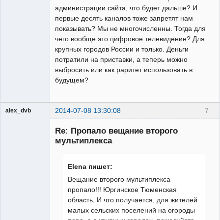
администрации сайта, что будет дальше? И
первые десять каналов тоже запретят нам
показывать? Мы не многочисленны. Тогда для
чего вообще это цифровое телевидение? Для
крупных городов России и только. Деньги
потратили на приставки, а теперь можно
выбросить или как раритет использовать в
будущем?
2014-07-08 13:30:08
7
alex_dvb
Re: Пропало вещание второго
мультиплекса
Администратор
Elena пишет:
Неактивен
Вещание второго мультиплекса
пропало!!! Юргинское Тюменская
область, И что получается, для жителей
малых сельских поселений на огороды