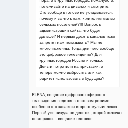
пора, а в крупных городах, пожалуйста,
полеживайте на диванах и смотрите.
Это вообще в голове не укладывается,
почему и за что к нам, к жителям малых
сельских поселений?!!! Вопрос к
администрации сайта, что будет
дальше? И первые десять каналов тоже
запретят нам показывать? Мы не
многочисленны. Тогда для чего вообще
это цифровое телевидение? Для
крупных городов России и только.
Деньги потратили на приставки, а
теперь можно выбросить или как
раритет использовать в будущем?
ELENA, вещание цифрового эфирного
телевидения ведется в тестовом режиме,
особенно это касается второго мультиплекса.
Первый уже никуда не денется, второй включат,
повторяюсь - вещание тестовое.