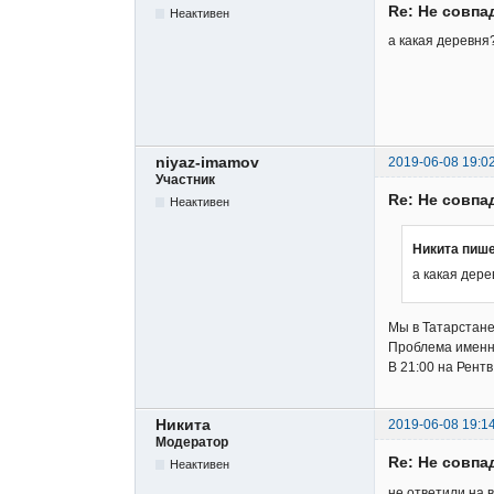
Re: Не совпа
Неактивен
а какая деревня
niyaz-imamov
2019-06-08 19:0
Участник
Re: Не совпа
Неактивен
Никита пише
а какая дер
Мы в Татарстане
Проблема именн
В 21:00 на Рент
Никита
2019-06-08 19:1
Модератор
Re: Не совпа
Неактивен
не ответили на 