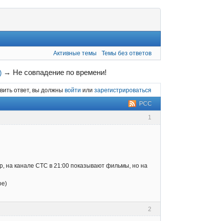
Активные темы
Темы без ответов
→
Не совпадение по времени!
)
вить ответ, вы должны
войти
или
зарегистрироваться
РСС
1
р, на канале СТС в 21:00 показывают фильмы, но на
ое)
2