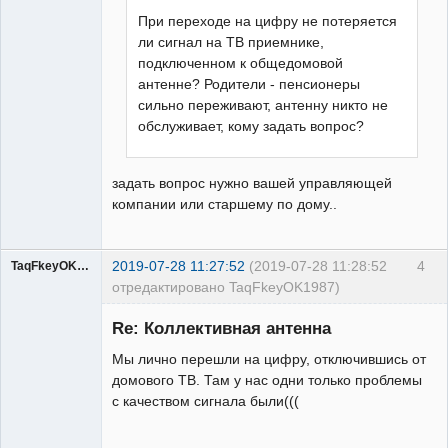
При переходе на цифру не потеряется
ли сигнал на ТВ приемнике,
подключенном к общедомовой
антенне? Родители - пенсионеры
сильно переживают, антенну никто не
обслуживает, кому задать вопрос?
задать вопрос нужно вашей управляющей
компании или старшему по дому..
2019-07-28 11:27:52
(2019-07-28 11:28:52
4
TaqFkeyOK1987
отредактировано TaqFkeyOK1987)
Re: Коллективная антенна
Мы лично перешли на цифру, отключившись от
Участник
домового ТВ. Там у нас одни только проблемы
Неактивен
с качеством сигнала были(((