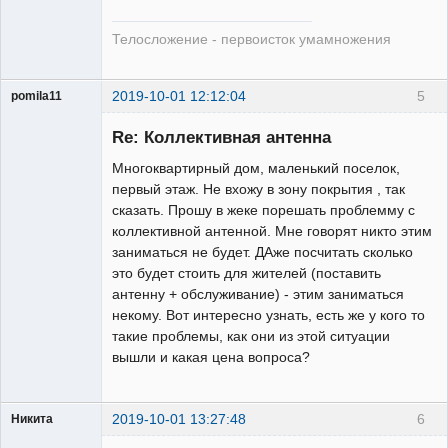
Телосложение - первоисток умамножения
2019-10-01 12:12:04
5
pomila11
Участник
Re: Коллективная антенна
Неактивен
Многоквартирный дом, маленький поселок,
первый этаж. Не вхожу в зону покрытия , так
сказать. Прошу в жеке порешать проблемму с
коллективной антенной. Мне говорят никто этим
заниматься не будет. ДАже посчитать сколько
это будет стоить для жителей (поставить
антенну + обслуживание) - этим заниматься
некому. Вот интересно узнать, есть же у кого то
такие проблемы, как они из этой ситуации
вышли и какая цена вопроса?
2019-10-01 13:27:48
6
Никита
Модератор