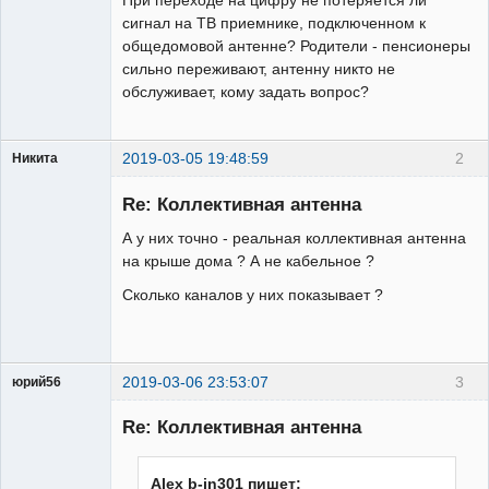
сигнал на ТВ приемнике, подключенном к
общедомовой антенне? Родители - пенсионеры
сильно переживают, антенну никто не
обслуживает, кому задать вопрос?
2019-03-05 19:48:59
2
Никита
Модератор
Re: Коллективная антенна
Неактивен
А у них точно - реальная коллективная антенна
на крыше дома ? А не кабельное ?
Сколько каналов у них показывает ?
2019-03-06 23:53:07
3
юрий56
Модератор
Re: Коллективная антенна
Неактивен
Alex b-in301 пишет: