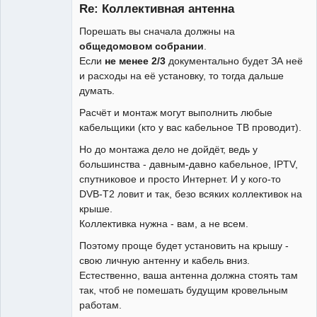
Re: Коллективная антенна
Неактивен
Порешать вы сначала должны на
общедомовом собрании
.
Если
не менее 2/3
документально будет ЗА неё
и расходы на её установку, то тогда дальше
думать.
Расчёт и монтаж могут выполнить любые
кабельщики (кто у вас кабельное ТВ проводит).
Но до монтажа дело не дойдёт, ведь у
большинства - давным-давно кабельное, IPTV,
спутниковое и просто Интернет. И у кого-то
DVB-T2 ловит и так, безо всяких коллективок на
крыше.
Коллективка нужна - вам, а не всем.
Поэтому проще будет установить на крышу -
свою личную антенну и кабель вниз.
Естественно, ваша антенна должна стоять там
так, чтоб не помешать будущим кровельным
работам.