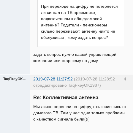
При переходе на цифру не потеряется
ли сигнал на ТВ приемнике,
подключенном к общедомовой
антенне? Родители - пенсионеры
сильно переживают, антенну никто не
обслуживает, кому задать вопрос?
задать вопрос нужно вашей управляющей
компании или старшему по дому..
2019-07-28 11:27:52
(2019-07-28 11:28:52
4
TaqFkeyOK1987
отредактировано TaqFkeyOK1987)
Re: Коллективная антенна
Мы лично перешли на цифру, отключившись от
Участник
домового ТВ. Там у нас одни только проблемы
Неактивен
с качеством сигнала были(((