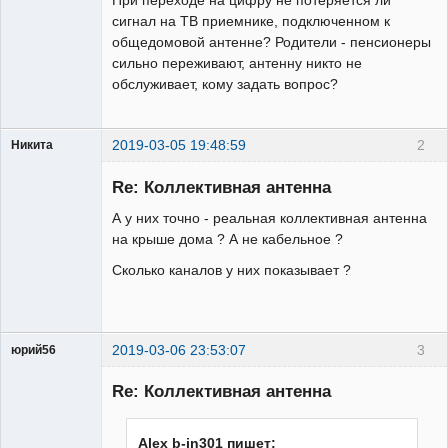
сигнал на ТВ приемнике, подключенном к
общедомовой антенне? Родители - пенсионеры
сильно переживают, антенну никто не
обслуживает, кому задать вопрос?
2019-03-05 19:48:59
2
Никита
Модератор
Re: Коллективная антенна
Неактивен
А у них точно - реальная коллективная антенна
на крыше дома ? А не кабельное ?
Сколько каналов у них показывает ?
2019-03-06 23:53:07
3
юрий56
Модератор
Re: Коллективная антенна
Неактивен
Alex b-in301 пишет: