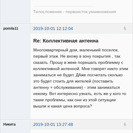
Телосложение - первоисток умамножения
2019-10-01 12:12:04
5
pomila11
Участник
Re: Коллективная антенна
Неактивен
Многоквартирный дом, маленький поселок,
первый этаж. Не вхожу в зону покрытия , так
сказать. Прошу в жеке порешать проблемму с
коллективной антенной. Мне говорят никто этим
заниматься не будет. ДАже посчитать сколько
это будет стоить для жителей (поставить
антенну + обслуживание) - этим заниматься
некому. Вот интересно узнать, есть же у кого то
такие проблемы, как они из этой ситуации
вышли и какая цена вопроса?
2019-10-01 13:27:48
6
Никита
Модератор