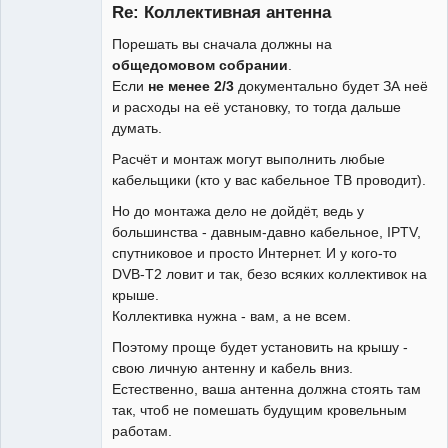
Re: Коллективная антенна
Неактивен
Порешать вы сначала должны на
общедомовом собрании
.
Если
не менее 2/3
документально будет ЗА неё
и расходы на её установку, то тогда дальше
думать.
Расчёт и монтаж могут выполнить любые
кабельщики (кто у вас кабельное ТВ проводит).
Но до монтажа дело не дойдёт, ведь у
большинства - давным-давно кабельное, IPTV,
спутниковое и просто Интернет. И у кого-то
DVB-T2 ловит и так, безо всяких коллективок на
крыше.
Коллективка нужна - вам, а не всем.
Поэтому проще будет установить на крышу -
свою личную антенну и кабель вниз.
Естественно, ваша антенна должна стоять там
так, чтоб не помешать будущим кровельным
работам.