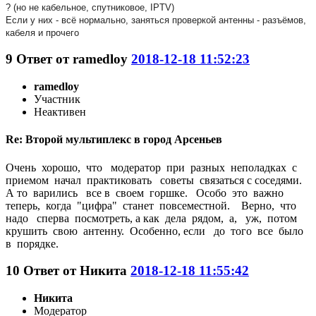
? (но не кабельное, спутниковое, IPTV)
Если у них - всё нормально, заняться проверкой антенны - разъёмов,
кабеля и прочего
9
Ответ от
ramedloy
2018-12-18 11:52:23
ramedloy
Участник
Неактивен
Re: Второй мультиплекс в город Арсеньев
Очень хорошо, что модератор при разных неполадках с
приемом начал практиковать советы связаться с соседями.
А то варились все в своем горшке. Особо это важно
теперь, когда "цифра" станет повсеместной. Верно, что
надо сперва посмотреть, а как дела рядом, а, уж, потом
крушить свою антенну. Особенно, если до того все было
в порядке.
10
Ответ от
Никита
2018-12-18 11:55:42
Никита
Модератор