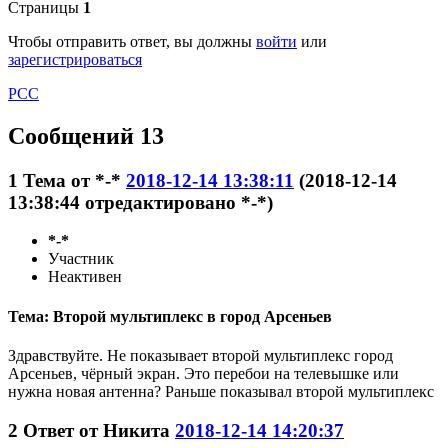
Страницы
1
Чтобы отправить ответ, вы должны
войти
или
зарегистрироваться
РСС
Сообщений 13
1
Тема от
*-*
2018-12-14 13:38:11
(2018-12-14
13:38:44 отредактировано *-*)
*-*
Участник
Неактивен
Тема: Второй мультиплекс в город Арсеньев
Здравствуйте. Не показывает второй мультиплекс город
Арсеньев, чёрный экран. Это перебои на телевышке или
нужна новая антенна? Раньше показывал второй мультиплекс
2
Ответ от
Никита
2018-12-14 14:20:37