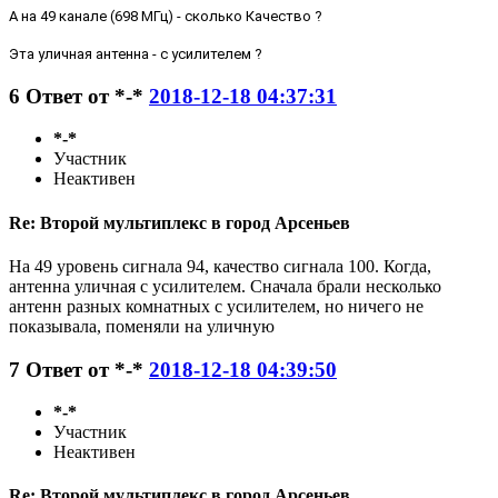
А на 49 канале (698 МГц) - сколько Качество ?
Эта уличная антенна - с усилителем ?
6
Ответ от
*-*
2018-12-18 04:37:31
*-*
Участник
Неактивен
Re: Второй мультиплекс в город Арсеньев
На 49 уровень сигнала 94, качество сигнала 100. Когда,
антенна уличная с усилителем. Сначала брали несколько
антенн разных комнатных с усилителем, но ничего не
показывала, поменяли на уличную
7
Ответ от
*-*
2018-12-18 04:39:50
*-*
Участник
Неактивен
Re: Второй мультиплекс в город Арсеньев