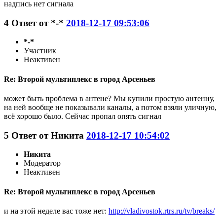
надпись нет сигнала
4
Ответ от
*-*
2018-12-17 09:53:06
*-*
Участник
Неактивен
Re: Второй мультиплекс в город Арсеньев
может быть проблема в антене? Мы купили простую антенну,
на ней вообще не показывали каналы, а потом взяли уличную,
всё хорошо было. Сейчас пропал опять сигнал
5
Ответ от
Никита
2018-12-17 10:54:02
Никита
Модератор
Неактивен
Re: Второй мультиплекс в город Арсеньев
и на этой неделе вас тоже нет:
http://vladivostok.rtrs.ru/tv/breaks/