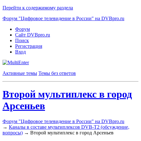
Перейти к содержимому раздела
Форум "Цифровое телевидение в России" на DVBpro.ru
Форум
Сайт DVBpro.ru
Поиск
Регистрация
Вход
Активные темы
Темы без ответов
Второй мультиплекс в город
Арсеньев
Форум "Цифровое телевидение в России" на DVBpro.ru
→
Каналы в составе мультиплексов DVB-T2 (обсуждение,
вопросы)
→
Второй мультиплекс в город Арсеньев