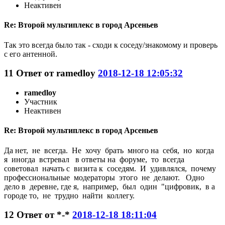
Неактивен
Re: Второй мультиплекс в город Арсеньев
Так это всегда было так - сходи к соседу/знакомому и проверь
с его антенной.
11
Ответ от
ramedloy
2018-12-18 12:05:32
ramedloy
Участник
Неактивен
Re: Второй мультиплекс в город Арсеньев
Да нет, не всегда. Не хочу брать много на себя, но когда
я иногда встревал в ответы на форуме, то всегда
советовал начать с визита к соседям. И удивлялся, почему
профессиональные модераторы этого не делают. Одно
дело в деревне, где я, например, был один "цифровик, в а
городе то, не трудно найти коллегу.
12
Ответ от
*-*
2018-12-18 18:11:04