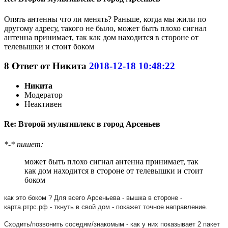
Опять антенны что ли менять? Раньше, когда мы жили по
другому адресу, такого не было, может быть плохо сигнал
антенна принимает, так как дом находится в стороне от
телевышки и стоит боком
8
Ответ от
Никита
2018-12-18 10:48:22
Никита
Модератор
Неактивен
Re: Второй мультиплекс в город Арсеньев
*-* пишет:
может быть плохо сигнал антенна принимает, так
как дом находится в стороне от телевышки и стоит
боком
как это боком ? Для всего Арсеньева - вышка в стороне -
карта.ртрс.рф - ткнуть в свой дом - покажет точное направление.
Сходить/позвонить соседям/знакомым - как у них показывает 2 пакет