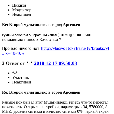
Никита
Модератор
Неактивен
Re: Второй мультиплекс в город Арсеньев
- сколько
Ручным поиском выбрать 34 канал (578 МГц)
показывает шкала Качество ?
Про вас ничего нет:
http://vladivostok.rtrs.ru/tv/breaks/vl
… k--10-16-/
3
Ответ от
*-*
2018-12-17 09:50:03
*-*
Участник
Неактивен
Re: Второй мультиплекс в город Арсеньев
Раньше показывал этот Мультиплекс, теперь что-то перестал
показывать. Открыла настройки, параметры - 34, 5780000, 8
MHZ, уровень сигнала и качество сигнала 0%, черный экран