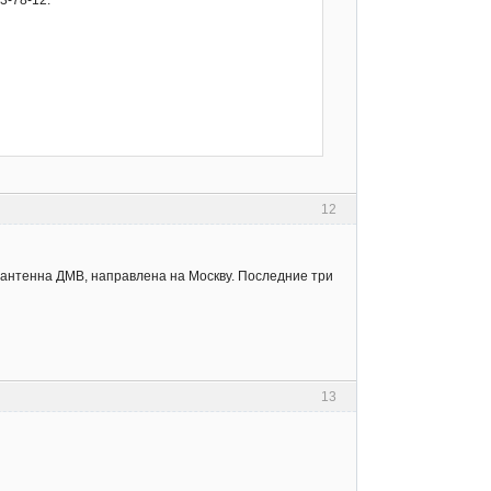
3-78-12.
12
 антенна ДМВ, направлена на Москву. Последние три
13