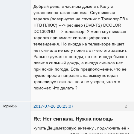
Добрый день, в частном доме в г. Калуга
установлена такая система: Спутниковая
тарелка (повернутая на спутник с ТриколорТВ и
НТВ ПЛЮС) ---> ресивер (DVB-T2) DCOLOR
DC1302HD ---> телевизор. У меня спутниковая
тарелка принимает сигнал цифрового
телевидения. Но иногда на телевизоре пишет
нет сигнала не могу понять от чего это зависит.
Раньше думал от погоды, но нет иногда бывает
ловит в сильный дождь, а иногда сигнала нет
при ясной погоде. Есть предположение, что ее
нужно просто направить на вышку которая
транслирует сигнал, но я не уверен, что это
поможет. Что делать ?
2017-07-26 20:23:07
2
юрий56
Модератор
Re: Нет сигнала. Нужна помощь
Неактивен
купить Дециметровую антенну , подключить её к