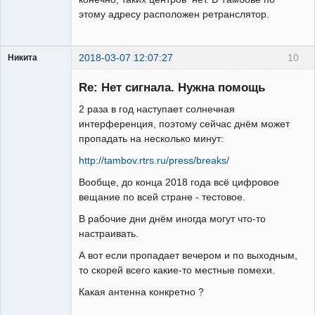
этому адресу расположен ретранслятор.
2018-03-07 12:07:27
10
Никита
Модератор
Re: Нет сигнала. Нужна помощь
Неактивен
2 раза в год наступает солнечная
интерференция, поэтому сейчас днём может
пропадать на несколько минут:
http://tambov.rtrs.ru/press/breaks/
Вообще, до конца 2018 года всё цифровое
вещание по всей стране - тестовое.
В рабочие дни днём иногда могут что-то
настраивать.
А вот если пропадает вечером и по выходным,
то скорей всего какие-то местные помехи.
Какая антенна конкретно ?