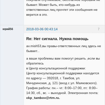
бывает. Может быть, кто-нибудь из
ответственных лиц прочтет эти сообщения-не
верится в это.
2018-03-06 00:43:14
7
юрий56
Модератор
Re: Нет сигнала. Нужна помощь
Неактивен
av.mish53,вы правы-ответственных лиц здесь не
бывает...
а ваши проблемы вам помогут решить ,если вы
обратитесь
в Центр консультационной поддержки:
Центр консультационной поддержки находится
по адресу — 392018, г. Тамбов, ул.
Мичуринская, д. 121 (вход с ул. Маяковского).
График работы: пн.– чт.: 8:00–17:00, пт.: 8:00–
14:30, сб., вс. – выходной. Электронная почта:
ckp_tambov@rtrn.ru.