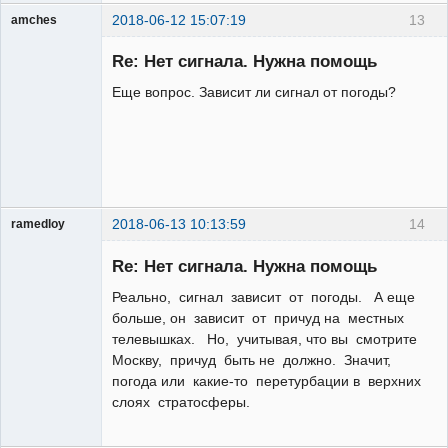
2018-06-12 15:07:19
13
amches
Участник
Re: Нет сигнала. Нужна помощь
Неактивен
Еще вопрос. Зависит ли сигнал от погоды?
2018-06-13 10:13:59
14
ramedloy
Участник
Re: Нет сигнала. Нужна помощь
Неактивен
Реально, сигнал зависит от погоды. А еще
больше, он зависит от причуд на местных
телевышках. Но, учитывая, что вы смотрите
Москву, причуд быть не должно. Значит,
погода или какие-то перетурбации в верхних
слоях стратосферы.