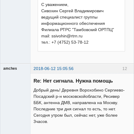
С уважением,
Сивохин Сергей Владимирович
ведущий специалист группы
информационного обеспечения
Филиала РТРС "Тамбовский ОРТПЦ"
mail: ssivohin@rtrn.ru
тел.: +7 (4752) 53-78-12
2018-06-12 15:05:56
12
amches
Участник
Re: Нет сигнала. Нужна помощь
Неактивен
Добрый день! Деревня Ворохобино Сергиево-
Посадский р-н московскойобласти, Ресивер
ББК, антенна ДМВ, направлена на Москву.
Последние три дня сигнал то есть, то нет.
Сегодня утром был, сейчас нет, уже более
3часов.