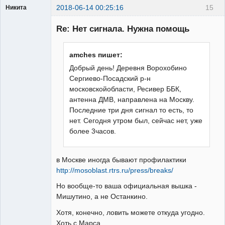
2018-06-14 00:25:16
15
Никита
Модератор
Re: Нет сигнала. Нужна помощь
Неактивен
amches пишет:
Добрый день! Деревня Ворохобино
Сергиево-Посадский р-н
московскойобласти, Ресивер ББК,
антенна ДМВ, направлена на Москву.
Последние три дня сигнал то есть, то
нет. Сегодня утром был, сейчас нет, уже
более 3часов.
в Москве иногда бывают профилактики
http://mosoblast.rtrs.ru/press/breaks/
Но вообще-то ваша официальная вышка -
Мишутино, а не Останкино.
Хотя, конечно, ловить можете откуда угодно.
Хоть с Марса.