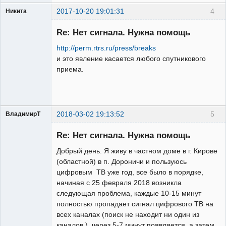
2017-10-20 19:01:31
4
Никита
Модератор
Re: Нет сигнала. Нужна помощь
Неактивен
http://perm.rtrs.ru/press/breaks
и это явление касается любого спутникового
приема.
2018-03-02 19:13:52
5
ВладимирТ
Участник
Re: Нет сигнала. Нужна помощь
Неактивен
Добрый день. Я живу в частном доме в г. Кирове
(областной) в п. Дороничи и пользуюсь
цифровым ТВ уже год, все было в порядке,
начиная с 25 февраля 2018 возникла
следующая проблема, каждые 10-15 минут
полностью пропадает сигнал цифрового ТВ на
всех каналах (поиск не находит ни один из
каналов ), через 5-7 минут появляется, а затем