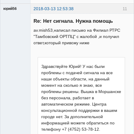
2018-03-13 12:53:38
11
юрий56
Модератор
Re: Нет сигнала. Нужна помощь
Неактивен
av.mish53,написал письмо на Филиал РТРС
"Тамбовский ОРТПЦ" с жалобой ,и получил
ответ,который привожу ниже
Здравствуйте Юрий! У нас были
проблемы с подачей сигнала на все
наши объекты области, на данный
момент на сколько я знаю, все
проблемы решены. Вышка в Моршанске
без персонала, работает в
автоматическом режиме. Центра
консультационной поддержки в вашем
городе нет. За дополнительной
информацией можете обратиться по
телефону +7 (4752) 53-78-12.