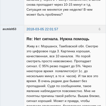
снова пропадает через 10-15 минут и т.д.
Ситуация не меняется уже неделю! В чем
может быть проблема?
2018-03-05 22:01:57
6
av.mish53
Участник
Re: Нет сигнала. Нужна помощь
Неактивен
Живу в г. Моршанск, Тамбовской обл. Смотрю
это цифровое года 3. Картинка хорошая,
качественная, все 10 каналов. Но порой
смотреть просто невозможно. Пропадает
сигнал. С 95% резко падает до 5%. Через
некоторое время появляется(от 1с. до
нескольких минут, а то и часов). И так все это
время. В очень редкие дни бывает без
пропаданий. Судя по сообщениям, такое
явление наблюдается повсеместно. Мне не
понятны причины такой работы. Вышка близко,
сигнал хороший. Может и правда, чтобы
покупали спутниковое, бесплатное хорошим не