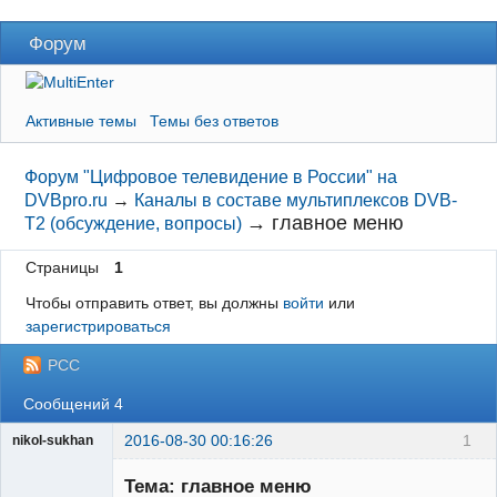
Форум
Активные темы
Темы без ответов
Форум "Цифровое телевидение в России" на
DVBpro.ru
→
Каналы в составе мультиплексов DVB-
→
главное меню
T2 (обсуждение, вопросы)
Страницы
1
Чтобы отправить ответ, вы должны
войти
или
зарегистрироваться
РСС
Сообщений 4
2016-08-30 00:16:26
1
nikol-sukhan
Участник
Тема: главное меню
Неактивен