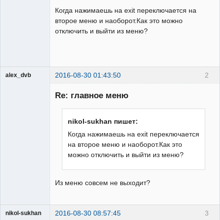
Когда нажимаешь на exit переключается на
второе меню и наоборот.Как это можно
отключить и выйти из меню?
2016-08-30 01:43:50
2
alex_dvb
Re: главное меню
Администратор
nikol-sukhan пишет:
Неактивен
Когда нажимаешь на exit переключается
на второе меню и наоборот.Как это
можно отключить и выйти из меню?
Из меню совсем не выходит?
2016-08-30 08:57:45
3
nikol-sukhan