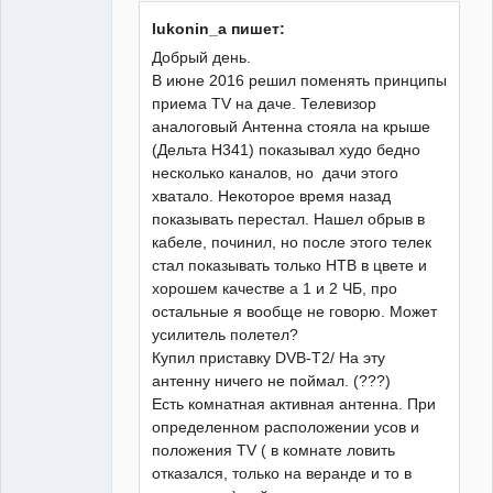
Администратор
lukonin_a пишет:
Неактивен
Добрый день.
В июне 2016 решил поменять принципы
приема TV на даче. Телевизор
аналоговый Антенна стояла на крыше
(Дельта Н341) показывал худо бедно
несколько каналов, но дачи этого
хватало. Некоторое время назад
показывать перестал. Нашел обрыв в
кабеле, починил, но после этого телек
стал показывать только НТВ в цвете и
хорошем качестве а 1 и 2 ЧБ, про
остальные я вообще не говорю. Может
усилитель полетел?
Купил приставку DVB-T2/ На эту
антенну ничего не поймал. (???)
Есть комнатная активная антенна. При
определенном расположении усов и
положения TV ( в комнате ловить
отказался, только на веранде и то в