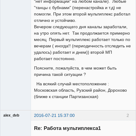
"нет информации" на любом канале). Любые
"танцы с бубнами" (перенастройка и т.д) не
помогли. При этом второй мультиплекс работал
отлично и устойчиво.
Вечером следующего дня каналы заработали,
на утро опять нет. Так продолжается примерно
месяц Первый мультиплекс работает только по
вечерам ( иногда!! (периодичность отследить не
удалось) работает и днем)) второй МП
работает постоянно.
Поясните, пожалуйста, в чем может быть
причина такой ситуации ?
На всякий случай местоположение :
Московская область, Рузский район, Дорохово
(ближе к станции Партизанская)
2016-07-21 15:37:00
2
alex_dvb
Re: Работа мультиплекса1