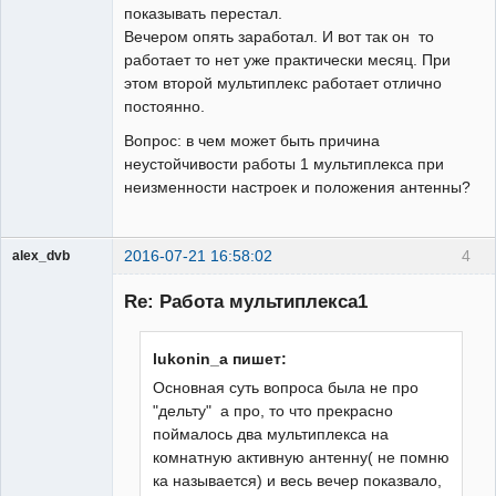
показывать перестал.
Вечером опять заработал. И вот так он то
работает то нет уже практически месяц. При
этом второй мультиплекс работает отлично
постоянно.
Вопрос: в чем может быть причина
неустойчивости работы 1 мультиплекса при
неизменности настроек и положения антенны?
2016-07-21 16:58:02
4
alex_dvb
Re: Работа мультиплекса1
Администратор
lukonin_a пишет:
Неактивен
Основная суть вопроса была не про
"дельту" а про, то что прекрасно
поймалось два мультиплекса на
комнатную активную антенну( не помню
ка называется) и весь вечер показвало,