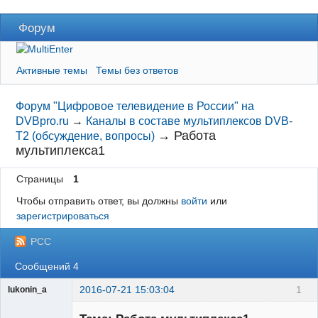
Форум
Активные темы
Темы без ответов
Форум "Цифровое телевидение в России" на
DVBpro.ru
→
Каналы в составе мультиплексов DVB-
→
Работа
T2 (обсуждение, вопросы)
мультиплекса1
Страницы
1
Чтобы отправить ответ, вы должны
войти
или
зарегистрироваться
РСС
Сообщений 4
2016-07-21 15:03:04
1
lukonin_a
Участник