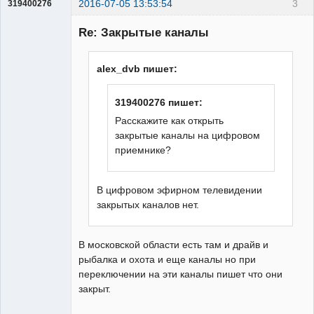
2016-07-05 13:53:54
3
319400276
Участник
Re: Закрытые каналы
Неактивен
alex_dvb пишет:
319400276 пишет:
Расскажите как открыть
закрытые каналы на цифровом
приемнике?
В цифровом эфирном телевидении
закрытых каналов нет.
В московской области есть там и драйв и
рыбалка и охота и еще каналы но при
переключении на эти каналы пишет что они
закрыт.