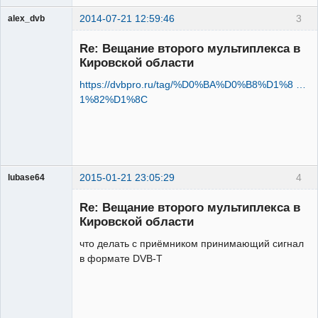
2014-07-21 12:59:46
3
alex_dvb
Re: Вещание второго мультиплекса в
Кировской области
https://dvbpro.ru/tag/%D0%BA%D0%B8%D1%8 …
Администратор
1%82%D1%8C
Неактивен
2015-01-21 23:05:29
4
lubase64
Участник
Re: Вещание второго мультиплекса в
Неактивен
Кировской области
что делать с приёмником принимающий сигнал
в формате DVB-T