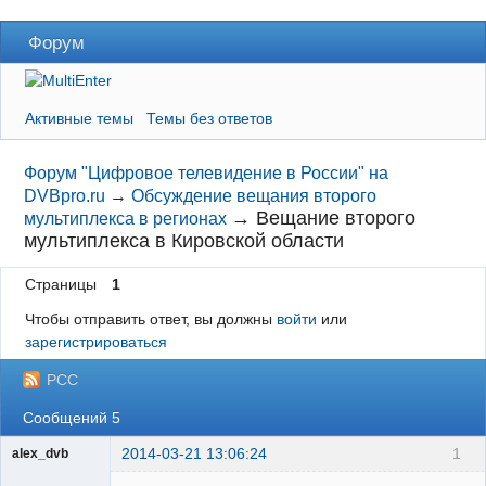
Форум
Активные темы
Темы без ответов
Форум "Цифровое телевидение в России" на
DVBpro.ru
→
Обсуждение вещания второго
→
Вещание второго
мультиплекса в регионах
мультиплекса в Кировской области
Страницы
1
Чтобы отправить ответ, вы должны
войти
или
зарегистрироваться
РСС
Сообщений 5
2014-03-21 13:06:24
1
alex_dvb