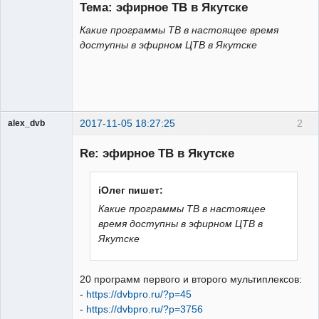
Тема: эфирное ТВ в Якутске
Неактивен
Какие программы ТВ в настоящее время
доступны в эфирном ЦТВ в Якутске
2017-11-05 18:27:25
2
alex_dvb
Re: эфирное ТВ в Якутске
Администратор
iОлег пишет:
Неактивен
Какие программы ТВ в настоящее
время доступны в эфирном ЦТВ в
Якутске
20 программ первого и второго мультиплексов:
-
https://dvbpro.ru/?p=45
-
https://dvbpro.ru/?p=3756