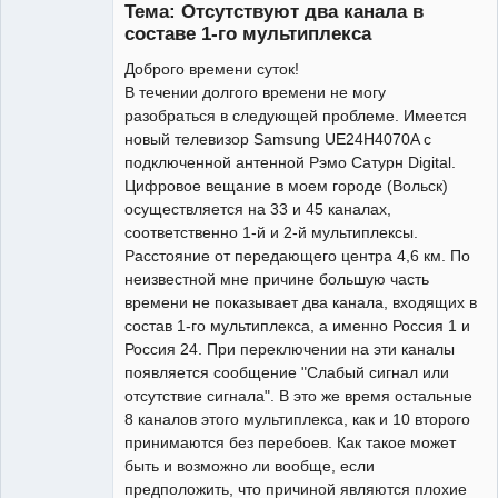
Тема: Отсутствуют два канала в
Неактивен
составе 1-го мультиплекса
Доброго времени суток!
В течении долгого времени не могу
разобраться в следующей проблеме. Имеется
новый телевизор Samsung UE24H4070A с
подключенной антенной Рэмо Сатурн Digital.
Цифровое вещание в моем городе (Вольск)
осуществляется на 33 и 45 каналах,
соответственно 1-й и 2-й мультиплексы.
Расстояние от передающего центра 4,6 км. По
неизвестной мне причине большую часть
времени не показывает два канала, входящих в
состав 1-го мультиплекса, а именно Россия 1 и
Россия 24. При переключении на эти каналы
появляется сообщение "Слабый сигнал или
отсутствие сигнала". В это же время остальные
8 каналов этого мультиплекса, как и 10 второго
принимаются без перебоев. Как такое может
быть и возможно ли вообще, если
предположить, что причиной являются плохие