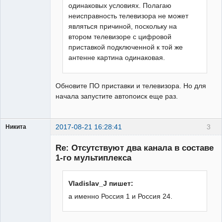
одинаковых условиях. Полагаю
неисправность телевизора не может
являться причиной, поскольку на
втором телевизоре с цифровой
приставкой подключенной к той же
антенне картина одинаковая.
Обновите ПО приставки и телевизора. Но для
начала запустите автопоиск еще раз.
2017-08-21 16:28:41
3
Никита
Модератор
Re: Отсутствуют два канала в составе
Неактивен
1-го мультиплекса
Vladislav_J пишет:
а именно Россия 1 и Россия 24.