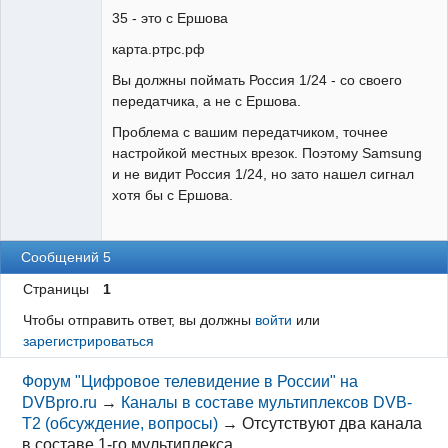
35 - это с Ершова
карта.ртрс.рф
Вы должны поймать Россия 1/24 - со своего
передатчика, а не с Ершова.
Проблема с вашим передатчиком, точнее
настройкой местных врезок. Поэтому Samsung
и не видит Россия 1/24, но зато нашел сигнал
хотя бы с Ершова.
Сообщений 5
Страницы
1
Чтобы отправить ответ, вы должны
войти
или
зарегистрироваться
Форум "Цифровое телевидение в России" на
DVBpro.ru
→
Каналы в составе мультиплексов DVB-
T2 (обсуждение, вопросы)
→
Отсутствуют два канала
в составе 1-го мультиплекса