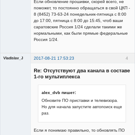
Если обновление прошивки, скорей всего, не
поможет, то постоянно обращаться в свой ЦКП -
8 (8452) 73-63-24 понедельник-пятница с 8:00
до 17:00, пятница с 8:00 до 15:45, чтоб ваши
саратовские Россия 1/24 сделали такими же
нормальными, как были прямые федеральные
Россия 1/24.
2017-08-21 17:53:23
4
Vladislav_J
Участник
Re: Отсутствуют два канала в составе
Неактивен
1-го мультиплекса
alex_dvb пишет:
Обновите ПО приставки и телевизора.
Но для начала запустите автопоиск еще
раз.
Если я понимаю правильно, то обновлять ПО