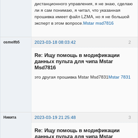
дистанционного управления, я не знаю, сделаю
ли я сам понимаю, я читал, что указанная
прошивка имеет файл LZMA, но я не большой
эксперт в этом вопросе.
Mstar msd7816
2023-03-18 08:03:42
2
osmelfb5
Участник
Re: Ищу помощь в модификации
Неактивен
данных пульта для чипа Mstar
Msd7816
это другая прошивка Mstar Msd7831
Mstar 7831
2023-03-19 21:25:48
3
Никита
Модератор
Re: Ищу помощь в модификации
Неактивен
данных пульта для чипа Mstar