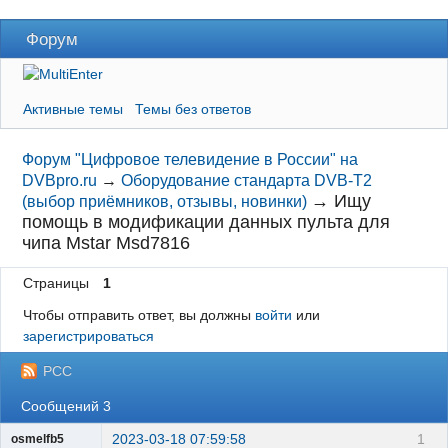
Форум
Активные темы
Темы без ответов
Форум "Цифровое телевидение в России" на
DVBpro.ru
→
Оборудование стандарта DVB-T2
→
Ищу
(выбор приёмников, отзывы, новинки)
помощь в модификации данных пульта для
чипа Mstar Msd7816
Страницы
1
Чтобы отправить ответ, вы должны
войти
или
зарегистрироваться
РСС
Сообщений 3
2023-03-18 07:59:58
1
osmelfb5