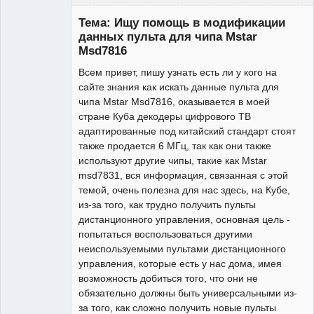
Участник
Тема: Ищу помощь в модификации
Неактивен
данных пульта для чипа Mstar
Msd7816
Всем привет, пишу узнать есть ли у кого на
сайте знания как искать данные пульта для
чипа Mstar Msd7816, оказывается в моей
стране Куба декодеры цифрового ТВ
адаптированные под китайский стандарт стоят
также продается 6 МГц, так как они также
используют другие чипы, такие как Mstar
msd7831, вся информация, связанная с этой
темой, очень полезна для нас здесь, на Кубе,
из-за того, как трудно получить пульты
дистанционного управления, основная цель -
попытаться воспользоваться другими
неиспользуемыми пультами дистанционного
управления, которые есть у нас дома, имея
возможность добиться того, что они не
обязательно должны быть универсальными из-
за того, как сложно получить новые пульты