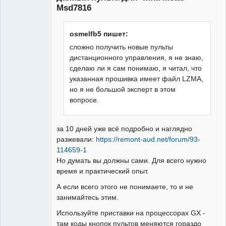
Msd7816
osmelfb5 пишет:
сложно получить новые пульты
дистанционного управления, я не знаю,
сделаю ли я сам понимаю, я читал, что
указанная прошивка имеет файл LZMA,
но я не большой эксперт в этом
вопросе.
за 10 дней уже всё подробно и наглядно
разжевали:
https://remont-aud.net/forum/93-
114659-1
Но думать вы должны сами. Для всего нужно
время и практический опыт.
А если всего этого не понимаете, то и не
занимайтесь этим.
Используйте приставки на процессорах GX -
там коды кнопок пультов меняются гораздо