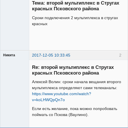
Тема: второй мультиплекс в Стругах
Неактивен
красных Псковского района
Сроки подключения 2 мультиплекса в стругах
красных
2017-12-05 10:33:45
2
Никита
Модератор
Re: второй мультиплекс в Стругах
Неактивен
красных Псковского района
Алексей Волин: сроки начала вещания второго
мультиплекса определяют сами телеканалы:
https://www.youtube.com/watch?
v=koLHWQpQn7o
Если есть желание, пока можно попробовать
поймать со Пскова (Ваулино).