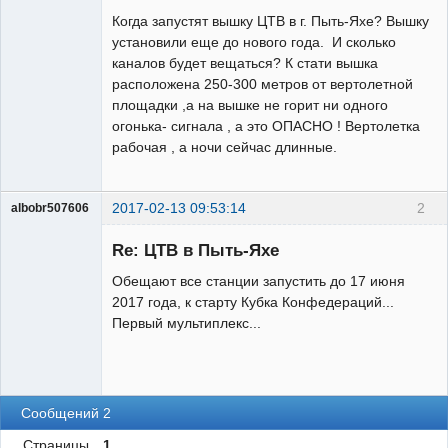
Когда запустят вышку ЦТВ в г. Пыть-Яхе? Вышку
установили еще до нового года. И сколько
каналов будет вещаться? К стати вышка
расположена 250-300 метров от вертолетной
площадки ,а на вышке не горит ни одного
огонька- сигнала , а это ОПАСНО ! Вертолетка
рабочая , а ночи сейчас длинные.
2017-02-13 09:53:14
2
albobr507606
Участник
Re: ЦТВ в Пыть-Яхе
Неактивен
Обещают все станции запустить до 17 июня
2017 года, к старту Кубка Конфедераций...
Первый мультиплекс...
Сообщений 2
Страницы
1