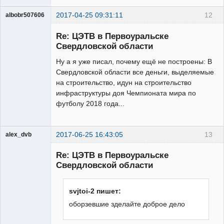
2017-04-25 09:31:11
12
albobr507606
Участник
Re: ЦЭТВ в Первоуральске
Неактивен
Свердловской области
Ну а я уже писал, почему ещё не построены: В
Свердловской области все деньги, выделяемые
на строительство, идун на строительство
инфраструктуры доя Чемпионата мира по
футболу 2018 года...
2017-06-25 16:43:05
13
alex_dvb
Re: ЦЭТВ в Первоуральске
Свердловской области
Администратор
svjtoi-2 пишет:
Неактивен
оборзевшие зделайте доброе дело