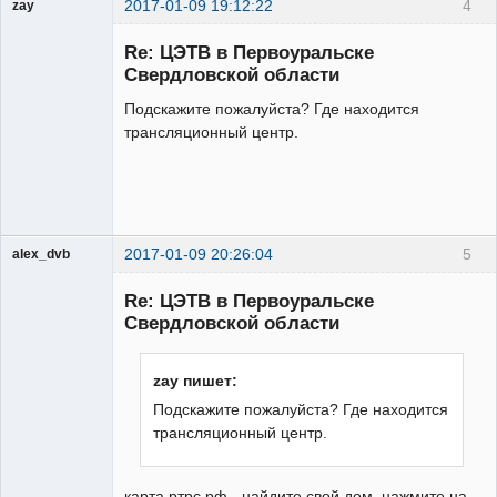
2017-01-09 19:12:22
4
zay
Участник
Re: ЦЭТВ в Первоуральске
Неактивен
Свердловской области
Подскажите пожалуйста? Где находится
трансляционный центр.
2017-01-09 20:26:04
5
alex_dvb
Re: ЦЭТВ в Первоуральске
Свердловской области
Администратор
zay пишет:
Неактивен
Подскажите пожалуйста? Где находится
трансляционный центр.
карта.ртрс.рф - найдите свой дом, нажмите на