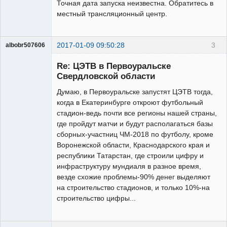
Точная дата запуска неизвестна. Обратитесь в
местный трансляционный центр.
2017-01-09 09:50:28
3
albobr507606
Участник
Re: ЦЭТВ в Первоуральске
Неактивен
Свердловской области
Думаю, в Первоуральске запустят ЦЭТВ тогда,
когда в Екатеринбурге откроют футбольный
стадион-ведь почти все регионы нашей страны,
где пройдут матчи и будут располагаться базы
сборных-участниц ЧМ-2018 по футболу, кроме
Воронежской области, Краснодарского края и
республики Татарстан, где строили цифру и
инфраструктуру мундиаля в разное время,
везде схожие проблемы-90% денег выделяют
на строительство стадионов, и только 10%-на
строительство цифры...