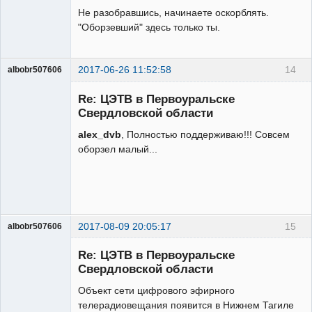
Не разобравшись, начинаете оскорблять.
"Оборзевший" здесь только ты.
2017-06-26 11:52:58
14
albobr507606
Участник
Re: ЦЭТВ в Первоуральске
Неактивен
Свердловской области
alex_dvb
, Полностью поддерживаю!!! Совсем
оборзел малый...
2017-08-09 20:05:17
15
albobr507606
Участник
Re: ЦЭТВ в Первоуральске
Неактивен
Свердловской области
Объект сети цифрового эфирного
телерадиовещания появится в Нижнем Тагиле