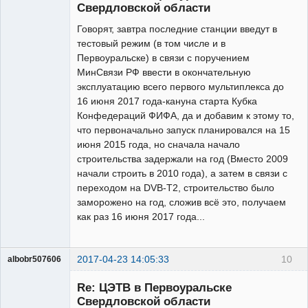
Свердловской области
Говорят, завтра последние станции введут в
тестовый режим (в том числе и в
Первоуральске) в связи с поручением
МинСвязи РФ ввести в окончательную
эксплуатацию всего первого мультиплекса до
16 июня 2017 года-кануна старта Кубка
Конфедераций ФИФА, да и добавим к этому то,
что первоначально запуск планировался на 15
июня 2015 года, но сначала начало
строительства задержали на год (Вместо 2009
начали строить в 2010 года), а затем в связи с
переходом на DVB-T2, строительство было
заморожено на год, сложив всё это, получаем
как раз 16 июня 2017 года...
2017-04-23 14:05:33
10
albobr507606
Участник
Re: ЦЭТВ в Первоуральске
Неактивен
Свердловской области