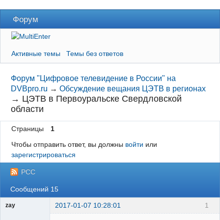
Форум
Активные темы
Темы без ответов
Форум "Цифровое телевидение в России" на
DVBpro.ru
→
Обсуждение вещания ЦЭТВ в регионах
→
ЦЭТВ в Первоуральске Свердловской
области
Страницы
1
Чтобы отправить ответ, вы должны
войти
или
зарегистрироваться
РСС
Сообщений 15
2017-01-07 10:28:01
1
zay
Участник