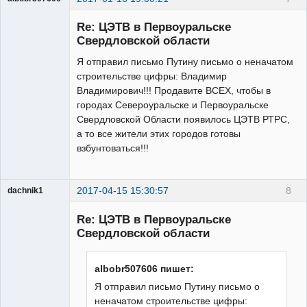
Участник
Re: ЦЭТВ в Первоуральске
Неактивен
Свердловской области
Я отправил письмо Путину письмо о неначатом
строительстве цифры: Владимир
Владимирович!!! Продавите ВСЕХ, чтобы в
городах Североуральске и Первоуральске
Свердловской Области появилось ЦЭТВ РТРС,
а то все жители этих городов готовы
взбунтоваться!!!
2017-04-15 15:30:57
8
dachnik1
Модератор
Re: ЦЭТВ в Первоуральске
Неактивен
Свердловской области
albobr507606 пишет:
Я отправил письмо Путину письмо о
неначатом строительстве цифры: