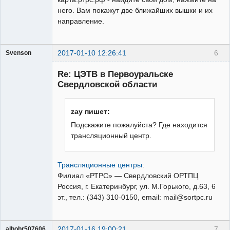
него. Вам покажут две ближайших вышки и их
направление.
2017-01-10 12:26:41
6
Svenson
Участник
Re: ЦЭТВ в Первоуральске
Неактивен
Свердловской области
zay пишет:
Подскажите пожалуйста? Где находится
трансляционный центр.
Трансляционные центры
:
Филиал «РТРС» — Свердловский ОРТПЦ
Россия, г. Екатеринбург, ул. М.Горького, д.63, 6
эт., тел.: (343) 310-0150, email: mail@sortpc.ru
2017-01-16 19:00:21
7
albobr507606