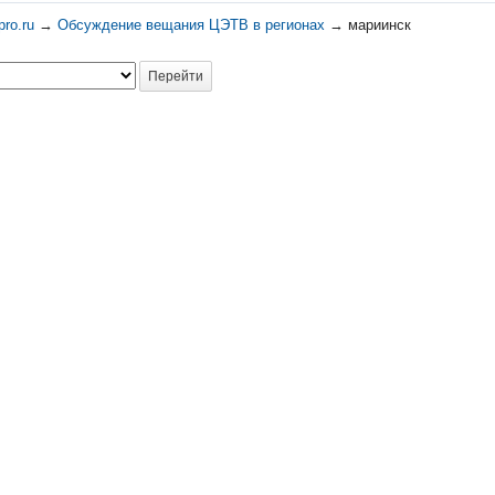
ro.ru
→
Обсуждение вещания ЦЭТВ в регионах
→
мариинск