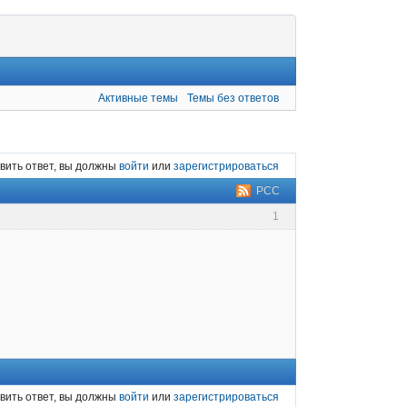
Активные темы
Темы без ответов
вить ответ, вы должны
войти
или
зарегистрироваться
РСС
1
вить ответ, вы должны
войти
или
зарегистрироваться