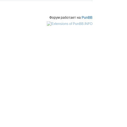
Форум работает на
PunBB