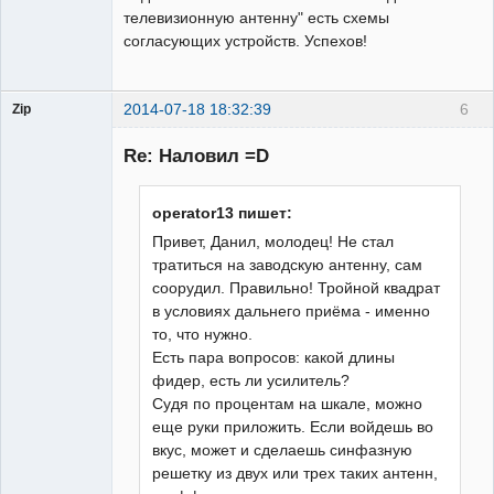
телевизионную антенну" есть схемы
согласующих устройств. Успехов!
2014-07-18 18:32:39
6
Zip
Re: Наловил =D
Участник
operator13 пишет:
Неактивен
Привет, Данил, молодец! Не стал
тратиться на заводскую антенну, сам
соорудил. Правильно! Тройной квадрат
в условиях дальнего приёма - именно
то, что нужно.
Есть пара вопросов: какой длины
фидер, есть ли усилитель?
Судя по процентам на шкале, можно
еще руки приложить. Если войдешь во
вкус, может и сделаешь синфазную
решетку из двух или трех таких антенн,