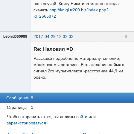
Модератор
наш случай. Книгу Никитина можно отсюда
скачать
http://knigi.tr200.biz/index.php?
Неактивен
id=2665872
2017-04-29 12:32:33
8
Leonid060988
Участник
Re: Наловил =D
Неактивен
Расскажи подробно по материалу, сечение,
может схемы остались. Есть желание поймать
сигнал 2го мультиплекса -расстояние 44,9 км
ровно.
Сообщений 8
Страницы
1
Чтобы отправить ответ, вы должны
войти
или
зарегистрироваться