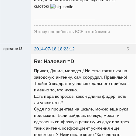
смотрю
----------------------------------------------------------------
Я хочу попробовать ВСЕ в этой жизни
2014-07-18 18:23:12
5
operator13
Re: Наловил =D
Привет, Данил, молодец! Не стал тратиться на
Модератор
заводскую антенну, сам соорудил. Правильно!
Тройной квадрат в условиях дальнего приёма -
Неактивен
именно то, что нужно.
Есть пара вопросов: какой длины фидер, есть
ли усилитель?
Судя по процентам на шкале, можно еще руки
приложить. Если войдешь во вкус, может и
сделаешь синфазную решетку из двух или трех
таких антенн, коэффициент усиления еще
подскочет. У Никитина в книге "Как сделать