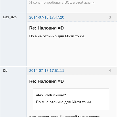
Я хочу попробовать ВСЕ в этой жизни
2014-07-18 17:47:20
3
alex_dvb
Re: Наловил =D
По мне отлично для 60-ти то км.
Администратор
Неактивен
2014-07-18 17:51:11
4
Zip
Re: Наловил =D
Участник
alex_dvb пишет:
Неактивен
По мне отлично для 60-ти то км.
а то ,теперь хотя бы второй мультиплекс