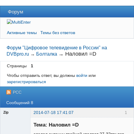
Форум
Активные темы
Темы без ответов
Форум "Цифровое телевидение в России" на
→
Наловил =D
DVBpro.ru
→
Болталка
Страницы
1
Чтобы отправить ответ, вы должны
войти
или
зарегистрироваться
РСС
Сообщений 8
2014-07-18 17:41:07
1
Zip
Тема: Наловил =D