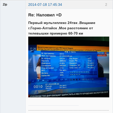
2014-07-18 17:45:34
2
Zip
Re: Наловил =D
Первый мультиплекс 24твк .Вещание
Участник
г.Горно-Алтайск .Мое расстояние от
Неактивен
телевышки примерно 60-70 км
----------------------------------------------------------------