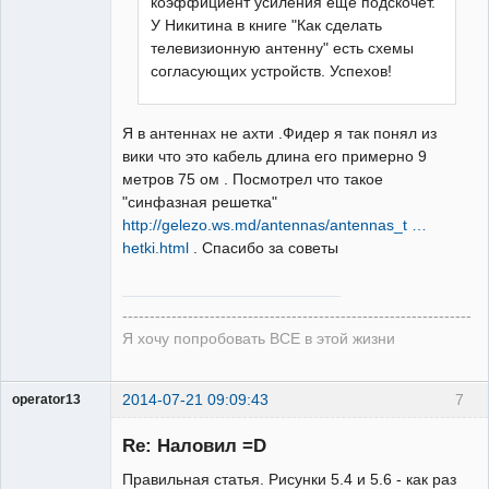
коэффициент усиления еще подскочет.
У Никитина в книге "Как сделать
телевизионную антенну" есть схемы
согласующих устройств. Успехов!
Я в антеннах не ахти .Фидер я так понял из
вики что это кабель длина его примерно 9
метров 75 ом . Посмотрел что такое
"синфазная решетка"
http://gelezo.ws.md/antennas/antennas_t …
hetki.html
. Спасибо за советы
----------------------------------------------------------------
Я хочу попробовать ВСЕ в этой жизни
2014-07-21 09:09:43
7
operator13
Re: Наловил =D
Правильная статья. Рисунки 5.4 и 5.6 - как раз