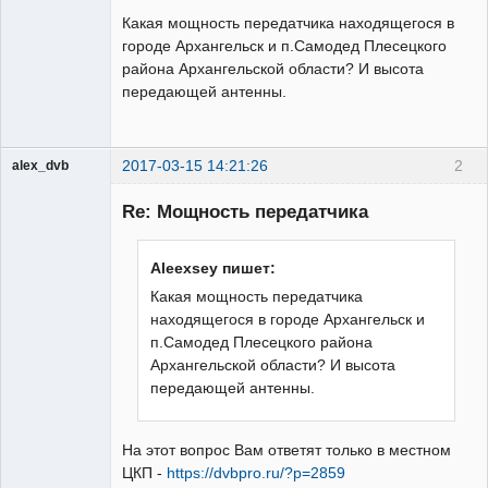
Какая мощность передатчика находящегося в
городе Архангельск и п.Самодед Плесецкого
района Архангельской области? И высота
передающей антенны.
2017-03-15 14:21:26
2
alex_dvb
Re: Мощность передатчика
Администратор
Aleexsey пишет:
Неактивен
Какая мощность передатчика
находящегося в городе Архангельск и
п.Самодед Плесецкого района
Архангельской области? И высота
передающей антенны.
На этот вопрос Вам ответят только в местном
ЦКП -
https://dvbpro.ru/?p=2859