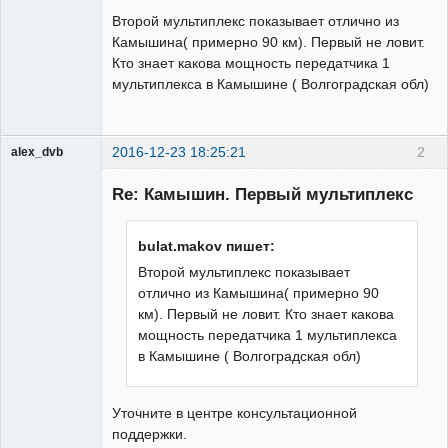
Второй мультиплекс показывает отлично из
Камышина( примерно 90 км). Первый не ловит.
Кто знает какова мощность передатчика 1
мультиплекса в Камышине ( Волгоградская обл)
2016-12-23 18:25:21
2
alex_dvb
Re: Камышин. Первый мультиплекс
Администратор
bulat.makov пишет:
Неактивен
Второй мультиплекс показывает
отлично из Камышина( примерно 90
км). Первый не ловит. Кто знает какова
мощность передатчика 1 мультиплекса
в Камышине ( Волгоградская обл)
Уточните в центре консультационной
поддержки.