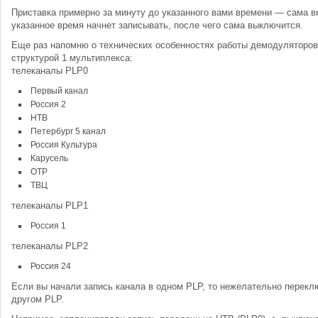
Приставка примерно за минуту до указанного вами времени — сама в
указанное время начнет записывать, после чего сама выключится.
Еще раз напомню о технических особенностях работы демодуляторов
структурой 1 мультиплекса:
телеканалы PLP0
Первый канал
Россия 2
НТВ
Петербург 5 канал
Россия Культура
Карусель
ОТР
ТВЦ
телеканалы PLP1
Россия 1
телеканалы PLP2
Россия 24
Если вы начали запись канала в одном PLP, то нежелательно перекл
другом PLP.