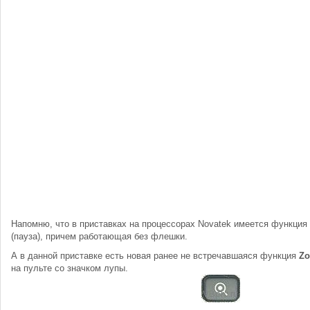
Напомню, что в приставках на процессорах Novatek имеется функция С
(пауза), причем работающая без флешки.
А в данной приставке есть новая ранее не встречавшаяся функция
Z
на пульте со значком лупы.