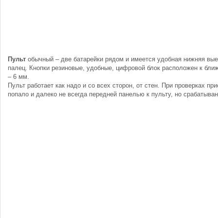
Пульт
обычный – две батарейки рядом и имеется удобная нижняя вые
палец. Кнопки резиновые, удобные, цифровой блок расположен к бли
– 6 мм.
Пульт работает как надо и со всех сторон, от стен. При проверках пр
попало и далеко не всегда передней панелью к пульту, но срабатыван