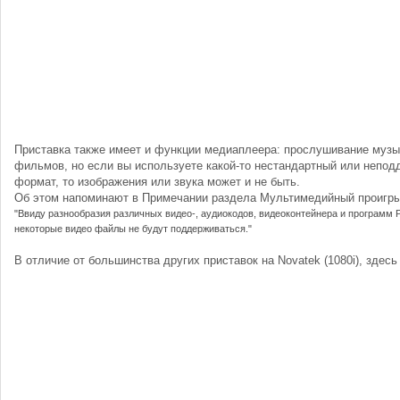
Приставка также имеет и функции медиаплеера: прослушивание музы
фильмов, но если вы используете какой-то нестандартный или непо
формат, то изображения или звука может и не быть.
Об этом напоминают в Примечании раздела Мультимедийный проигры
"Ввиду разнообразия различных видео-, аудиокодов, видеоконтейнера и программ 
некоторые видео файлы не будут поддерживаться."
В отличие от большинства других приставок на Novatek (1080i), здес