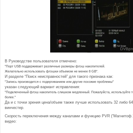
В Руководстве пользователя отмечено:
"Порт USB поддерживает различные размеры флэш накопителей.
Желательно использовать флэшки объемом не менее 8 GB".
И разделе “Поиск неисправностей” для такого признака как:
"Запись производится с подергиванием или другие похожие проблемы"
указан следующий вариант исправления:
"Подключенный флэш накопитель слишком медленный. Пожалуйста, используйте т
более."
Да и с точки зрения цена/объем также лучше использовать 32 либо 6
винчестер.
Скорость переключения между каналами и функцию PVR (“Магнитоф.”
видео: