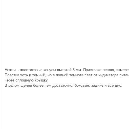
Ножки – пластиковые конусы высотой 3 мм. Приставка легкая, измерен
Пластик хоть и тёмный, но в полной темноте свет от индикатора пит
через сплошную крышку.
В целом щелей более чем достаточно: боковые, задние и всё дно: