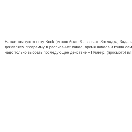
Нажав желтую кнопку Book (можно было бы назвать Закладка, Задани
добавляем программу в расписание: канал, время начала и конца са
надо только выбрать последующее действие – Планир. (просмотр) или