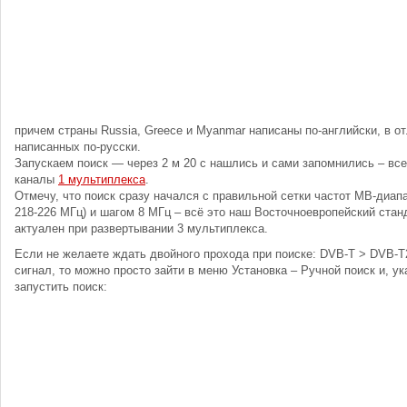
причем страны Russia, Greece и Myanmar написаны по-английски, в от
написанных по-русски.
Запускаем поиск — через 2 м 20 с нашлись и сами запомнились – вс
каналы
1 мультиплекса
.
Отмечу, что поиск сразу начался с правильной сетки частот МВ-диапа
218-226 МГц) и шагом 8 МГц – всё это наш Восточноевропейский стан
актуален при развертывании 3 мультиплекса.
Если не желаете ждать двойного прохода при поиске: DVB-T > DVB-T
сигнал, то можно просто зайти в меню Установка – Ручной поиск и, у
запустить поиск: