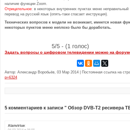
наличие функции Zoom.
Отрицательное
: в некоторых внутренних пунктах меню неправильный
перевод на русский язык (опять-таки спасает инструкция).
Технических вопросов к модели не возникает, имеется новая фу
некоторых пунктов меню неплохо было бы доработать.
5/5 - (1 голос)
Задать вопросы о цифровом телевидении можно на форум
Автор: Александр Воробьёв, 03 Мар 2014 | Постоянная ссылка на стр
p=6324
5 комментариев к записи " Обзор DVB-T2 ресивера T
Alanvirtue
:
04.03.2014 в 06:55