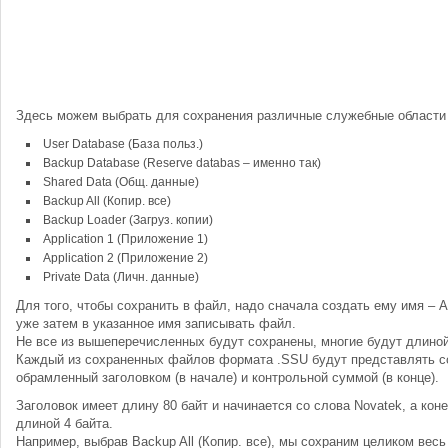
Здесь можем выбрать для сохранения различные служебные области 
User Database (База польз.)
Backup Database (Reserve databas – именно так)
Shared Data (Общ. данные)
Backup All (Копир. все)
Backup Loader (Загруз. копии)
Application 1 (Приложение 1)
Application 2 (Приложение 2)
Private Data (Личн. данные)
Для того, чтобы сохранить в файл, надо сначала создать ему имя – A
уже затем в указанное имя записывать файл.
Не все из вышеперечисленных будут сохранены, многие будут длиной 
Каждый из сохраненных файлов формата .SSU будут представлять с
обрамленный заголовком (в начале) и контрольной суммой (в конце).
Заголовок имеет длину 80 байт и начинается со слова Novatek, а кон
длиной 4 байта.
Например, выбрав Backup All (Копир. все), мы сохраним целиком ве