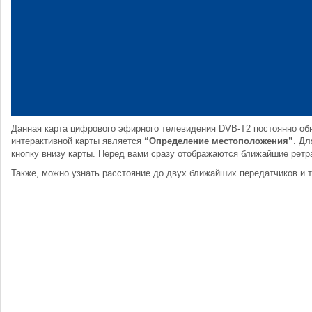
Данная карта цифрового эфирного телевидения DVB-T2 постоянно обн
интерактивной карты является
“Определение местоположения”
. Д
кнопку внизу карты. Перед вами сразу отображаются ближайшие рет
Также, можно узнать расстояние до двух ближайших передатчиков и т